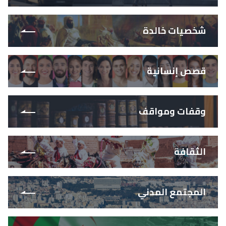
شخصيات خالدة
قصص إنسانية
وقفات ومواقف
الثقافة
المجتمع المدني