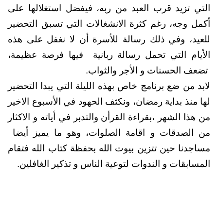
التي تزيد قرب العبد من ربه، فيفضل استغلالها على
أكمل وجه، رغم كثرة الانشغالات التي تسبق التحضير
للعيد، وفي ذلك رسالة للأسرة أن لا نغفل على هذه
الأيام التي تحمل رسالة ربانية
فيها فرصة عظيمة،
تضعف الحسنات و الأجر والثواب.
لابد من ضع برنامج خاص بهذه الليلة التي يبدا التحضير
لها منذ بداية رمضان، ونكثف الحهود في الأسبوع الاخير
من هذا الشهر ،بقراءة القرأن والتدبر في أياته و الاكثار
من الصدقات و اقامة الصلوات، وهو ما يميز أيضا
مساجدنا حين تتزين بيوت الله بحفظة كتاب الله فتقام
المسابقات و الندوات لتوعية الناس و تذكير الغافلين.