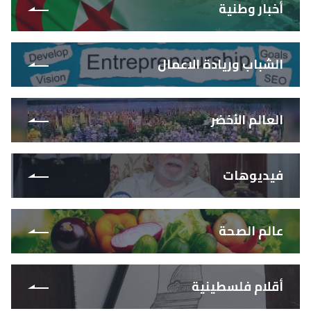
أخبار وطنية
الشباب وريادة الاعمال
العالم الأخضر
فيديوهات
عالم الصحة
أقلام فلسطينية