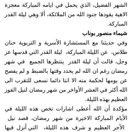
الشهر الفضيل، الذي يحمل في ايامه المباركة معجزة
الاهية يقودها جنود الله من الملائكة، ألا وهي ليلة القدر
المباركة.
شيماء منصور بوناب
وفي حديثنا مع المستشارة الأسرية و التربوية حنان
طلاس،
عن الليلة المباركة،
ليلة القدر التي قدسها عز
وجل، قالت أن ليلة القدر
ينتظرها الجميع
في شهر
رمضان رغم ان الله لم يحدد وقتها بالضبط و لم يفصح
عن يومها لحكمة منه الا اننا دائما نسعى للتقرب الى
الله أكثر في العشر الأواخر من شهر رمضان لنيل الفوز
العظيم بهذه الليلة.
مؤكدة أن الله أعطى اشارات تخص هذه الليلة في
الأيام المباركة الاخيرة من شهر رمضان، قصد نيل
الأجر العظيم و شرف هذه الليلة،
التي أنزل فيها