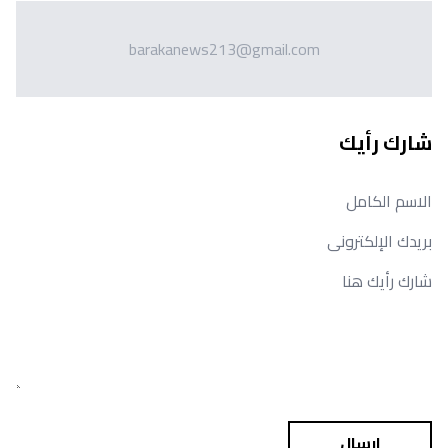
barakanews213@gmail.com
شارك رأيك
ارسال