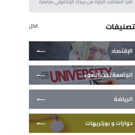
اقرأ المقالات البارزة من بريدك الإلكتروني مباشرةً
تصنيفات
الكل
الإقتصاد
الجامعة تحت الضوء
الرياضة
حوارات و بورتريهات