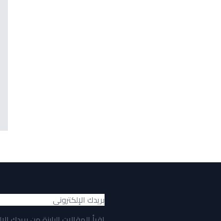
اقرأ المقالات البارزة من بريدك الإ