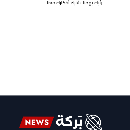
رأيك يهمنا. شارك أفكارك معنا.