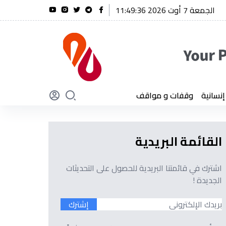
الجمعة 7 أوت 2026 11:49:37
شنقريحة يؤكد أن الجزائر لن تنسى أبدًا تضحيات أبنائها
سانية
وقفات و مواقف
القائمة البريدية
اشترك في قائمتنا البريدية للحصول على التحديثات
الجديدة !
إشترك