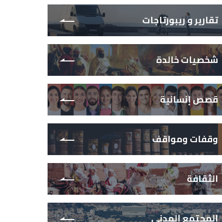
تقارير و ريبورتاجات
شخصيات خالدة
قصص إنسانية
وقفات ومواقف
الثقافة
المجتمع المدني