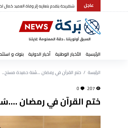
عاجل
رئيس الجمهورية يعزي في وفاة العميد كما
الرئيسية
الأخبار الوطنية
أخبار الدولية
بنوك و استثم
الرئيسة
ختم القرآن في رمضان ....سُنة حميدة مستح...
0
207
ختم القرآن في رمضان ....س