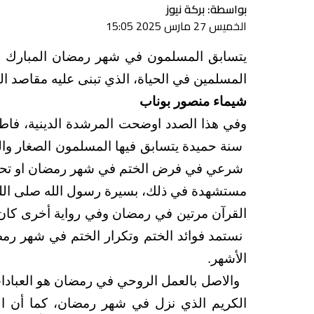
بواسطة: بركة نيوز
الخميس 27 مارس 2025 15:05
يتسابق المسلمون في شهر رمضان المبارك الى 
المسلمين في الحياة، الذي تبنى عليه مقاصد الش
شيماء منصور بوناب
وفي هذا الصدد اوضحت المرشدة الدينية، فاطم
سنة حميدة يتسابق فيها المسلمون الصغار والك
شرعي في فرض الختم في شهر رمضان او تحديد
مستشهدة في ذلك، بسيرة رسول الله صلى الل
القرآن مرتين في رمضان وفي رواية أخرى كان
نستمد فوائد الختم وتكرار الختم في شهر رمض
الأشهر.
والاصل بالعمل الروحي
في رمضان هو العبادا
الكريم الذي نزل في شهر رمضان،
كما أن ال