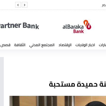
ل لخضر
الفريق أول 
ارات
اخبار الولايات
الإقتصاد
المجتمع المدني
الثقافة
قصص إن
ُنة حميدة مستحبة