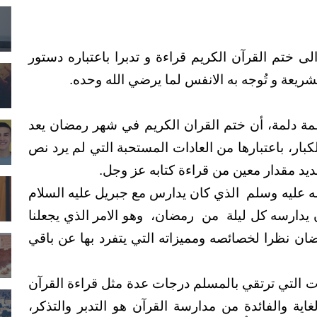
ختم القرآن الكريم قراءة و تدبرا باعتباره دستور
ريعة و تُوجه به الانفس لما يرضي الله وحده.
ة دلمة، أن
ختم القران الكريم في شهر رمضان يعد
بار، باعتبارها من العادات المستحبة التي لم يرد نص
 مقدار معين من قراءة كتابه عز وجل.
ه عليه وسلم
الذي كان يدارس مع جبريل عليه السلام
 يدارسه كل ليلة
من
رمضان،
وهو الامر الذي يجعلنا
ان نظرا لخصائصه ومميزاته التي يتفرد بها عن باقي
ت التي ترتقي بالمسلم درجات عدة مثل قراءة القرآن
غاية والفائدة من مدارسة القرآن هو التدبر والتذكر،