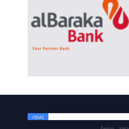
إشترك
لكتروني مباشرةً