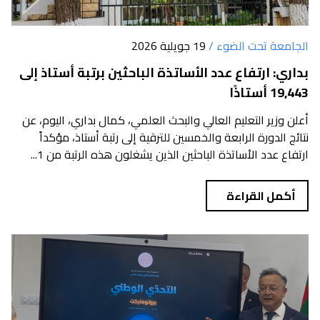
الجامعة تحت الضوء /
19 جويلية 2026
بداري: ارتفاع عدد الأساتذة الباحثين برتبة أستاذ إلى
19,443 أستاذًا
أعلن وزير التعليم العالي والبحث العلمي، كمال بداري، اليوم، عن
نتائج الدورة الرابعة والخمسين للترقية إلى رتبة أستاذ، مؤكداً
ارتفاع عدد الأساتذة الباحثين الذين يشغلون هذه الرتبة من 1...
أكمل القراءة