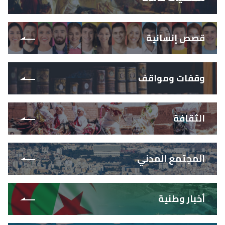
قصص إنسانية
وقفات ومواقف
الثقافة
المجتمع المدني
أخبار وطنية