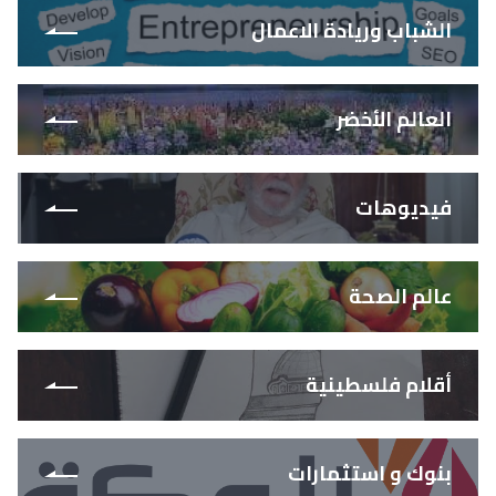
الشباب وريادة الاعمال
العالم الأخضر
فيديوهات
عالم الصحة
أقلام فلسطينية
بنوك و استثمارات