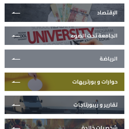
الإقتصاد
الجامعة تحت الضوء
الرياضة
حوارات و بورتريهات
تقارير و ريبورتاجات
شخصيات خالدة