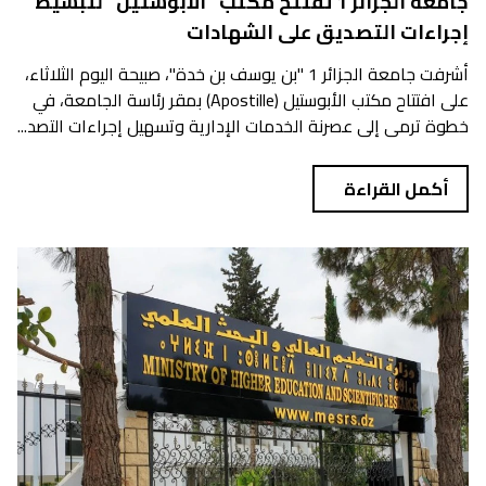
جامعة الجزائر 1 تفتتح مكتب "الأبوستيل" لتبسيط
إجراءات التصديق على الشهادات
أشرفت جامعة الجزائر 1 "بن يوسف بن خدة"، صبيحة اليوم الثلاثاء،
على افتتاح مكتب الأبوستيل (Apostille) بمقر رئاسة الجامعة، في
خطوة ترمي إلى عصرنة الخدمات الإدارية وتسهيل إجراءات التصد...
أكمل القراءة