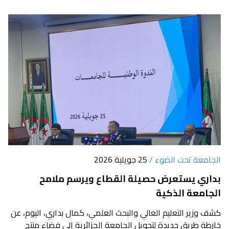
الجامعة تحت الضوء /
25 جويلية 2026
بداري يستعرض حصيلة القطاع ويرسم ملامح
الجامعة الذكية
كشف وزير التعليم العالي والبحث العلمي، كمال بداري، اليوم، عن
خارطة طريق جديدة لتحويل الجامعة الجزائرية إلى فضاء منتج