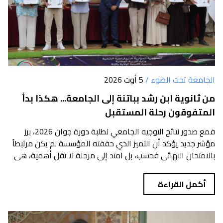
الجامعة تحت الضوء /
5 أوت 2026
من ثانوية ابن رشد بباتنة إلى الجامعة... هكذا بدأ
المتفوقون رحلة المستقبل
فمع صدور نتائج التوجيه الجامعي لطلبة دورة جوان 2026، برز
مؤشر جديد يؤكد أن التميز الذي حققته المؤسسة لم يكن مرتبطاً
بالامتحان النهائي فحسب، بل امتد إلى مرحلة لا تقل أهمية، هي
إختيا...
أكمل القراءة