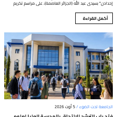
إحدادن" بسيدي عبد الله (الجزائر العاصمة)، على مراسم تكريم
الطلبة أب...
أكمل القراءة
الجامعة تحت الضوء /
5 أوت 2026
فتح باب الترشح للالتحاق بالمدرسة العليا لعلوم