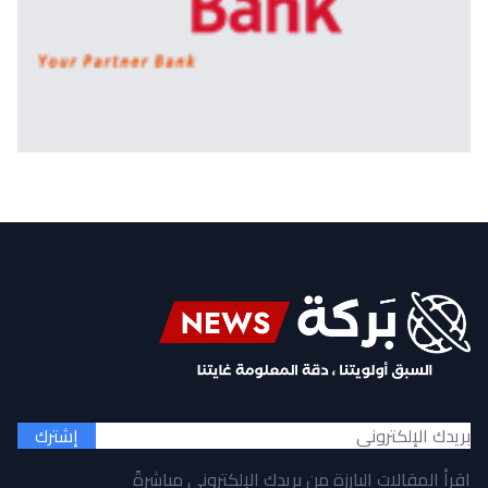
إشترك
اقرأ المقالات البارزة من بريدك الإلكتروني مباشرةً