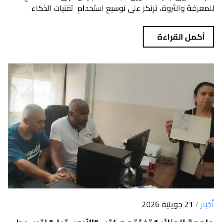
للمعرفة والثروة، ترتكز على توسيع استخدام تقنيات الذكاء
الاصطنا...
أكمل القراءة
أخبار /
21 جويلية 2026