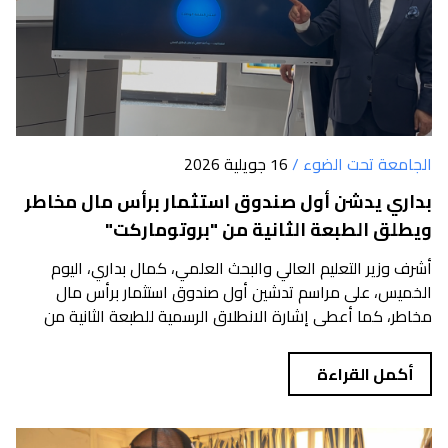
الجامعة تحت الضوء /
16 جويلية 2026
بداري يدشن أول صندوق استثمار برأس مال مخاطر
ويطلق الطبعة الثانية من "بروتوماركت"
أشرف وزير التعليم العالي والبحث العلمي، كمال بداري، اليوم
الخميس، على مراسم تدشين أول صندوق استثمار برأس مال
مخاطر، كما أعطى إشارة الانطلاق الرسمية للطبعة الثانية من
برنامج "بروتوم...
أكمل القراءة