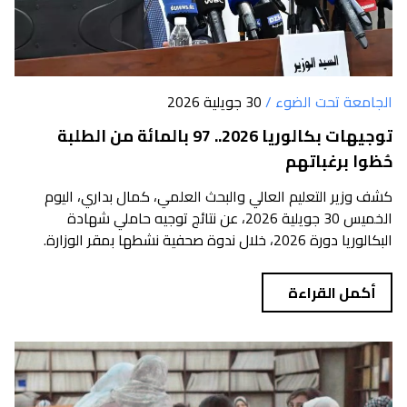
الجامعة تحت الضوء /
30 جويلية 2026
توجيهات بكالوريا 2026.. 97 بالمائة من الطلبة
حُظوا برغباتهم
كشف وزير التعليم العالي والبحث العلمي، كمال بداري، اليوم
الخميس 30 جويلية 2026، عن نتائج توجيه حاملي شهادة
البكالوريا دورة 2026، خلال ندوة صحفية نشطها بمقر الوزارة.
أكمل القراءة