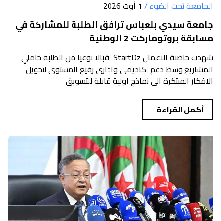
الجامعة تحت الضوء /
1 أوت 2026
جامعة سيدي بلعباس ترافق الطلبة للمشاركة في
مسابقة بروتوماركت 2 الوطنية
شهدت حاضنة الاعمال StartDz اقبالا نوعيا من الطلبة حاملي
المشاريع وسط دعم اكاديمي واداري رفيع المستوى لتحويل
الافكار المبتكرة الى نماذج اولية قابلة للتسويق
أكمل القراءة