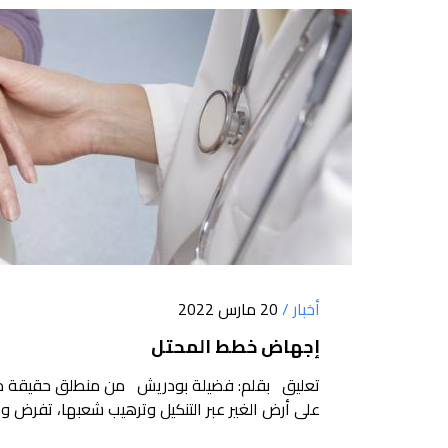
أخبار /
20 مارس 2022
إجهاض خطط المحتل
تعليق بقلم: فضيلة بودريش من منطلق حقيقة مطل
على أرض الغير عبر التنكيل وترهيب شعبها، تفرض وج