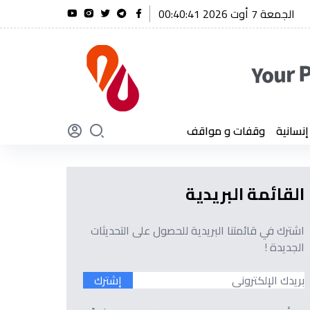
الجمعة 7 أوت 2026 00:40:43
ريحة يؤكد أن الجزائر لن تنسى أبدًا تضحيات أبنائها
سانية
وقفات و مواقف
القائمة البريدية
اشترك في قائمتنا البريدية للحصول على التحديثات
الجديدة !
إشترك