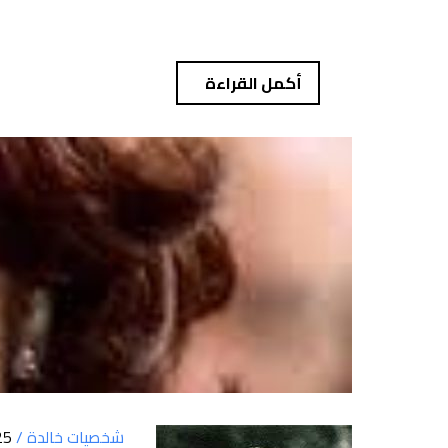
أكمل القراءة
شخصيات خالدة /
25 أوت 3