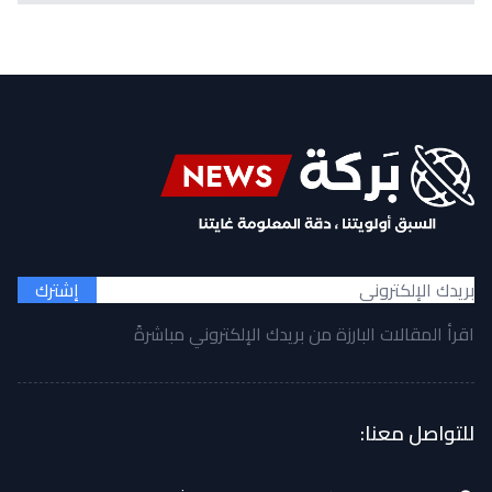
إشترك
اقرأ المقالات البارزة من بريدك الإلكتروني مباشرةً
للتواصل معنا: