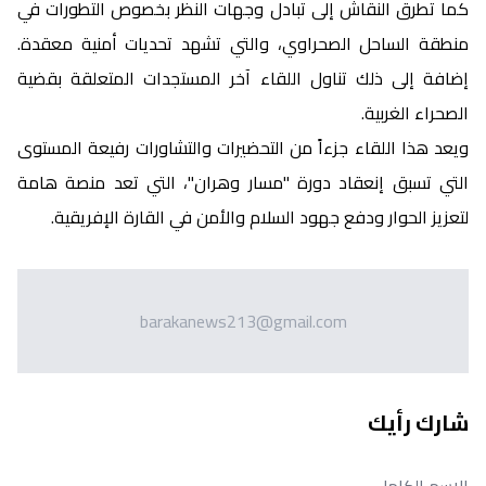
كما تطرق النقاش إلى تبادل وجهات النظر بخصوص التطورات في
منطقة الساحل الصحراوي، والتي تشهد تحديات أمنية معقدة.
إضافة إلى ذلك تناول اللقاء آخر المستجدات المتعلقة بقضية
الصحراء الغربية.
ويعد هذا اللقاء جزءاً من التحضيرات والتشاورات رفيعة المستوى
التي تسبق إنعقاد دورة "مسار وهران"، التي تعد منصة هامة
لتعزيز الحوار ودفع جهود السلام والأمن في القارة الإفريقية.
barakanews213@gmail.com
شارك رأيك