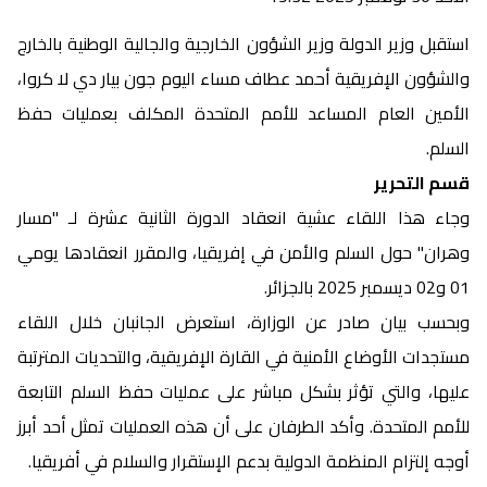
استقبل وزير الدولة وزير الشؤون الخارجية والجالية الوطنية بالخارج
والشؤون الإفريقية أحمد عطاف مساء اليوم جون بيار دي لا كروا،
الأمين العام المساعد للأمم المتحدة المكلف بعمليات حفظ
السلم.
قسم التحرير
وجاء هذا اللقاء عشية انعقاد الدورة الثانية عشرة لـ "مسار
وهران" حول السلم والأمن في إفريقيا، والمقرر انعقادها يومي
01 و02 ديسمبر 2025 بالجزائر.
وبحسب بيان صادر عن الوزارة، استعرض الجانبان خلال اللقاء
مستجدات الأوضاع الأمنية في القارة الإفريقية، والتحديات المترتبة
عليها، والتي تؤثر بشكل مباشر على عمليات حفظ السلم التابعة
للأمم المتحدة. وأكد الطرفان على أن هذه العمليات تمثل أحد أبرز
أوجه إلتزام المنظمة الدولية بدعم الإستقرار والسلام في أفريقيا.