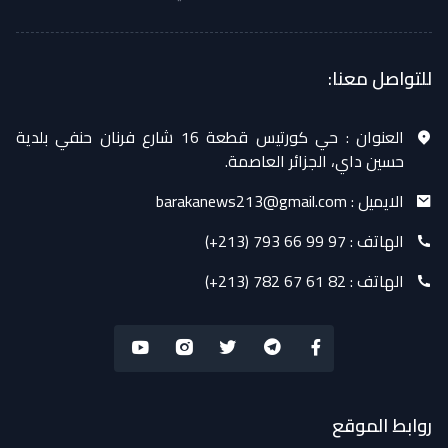
للتواصل معنا:
العنوان :
حي كورتيس قطعة 16 شارع فرنان حنفي بلدية
حسين داي، الجزائر العاصمة.
الايميل :
barakanews213@gmail.com
الهاتف :
(+213) 793 66 99 97
الهاتف :
(+213) 782 67 61 82
روابط الموقع