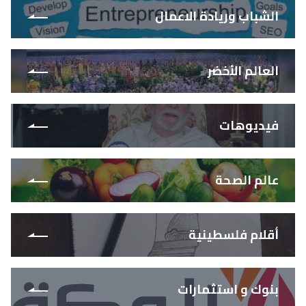
الشباب وريادة الاعمال
العالم الأخضر
فيديوهات
عالم الصحة
أقلام فلسطينية
بنوك و استثمارات