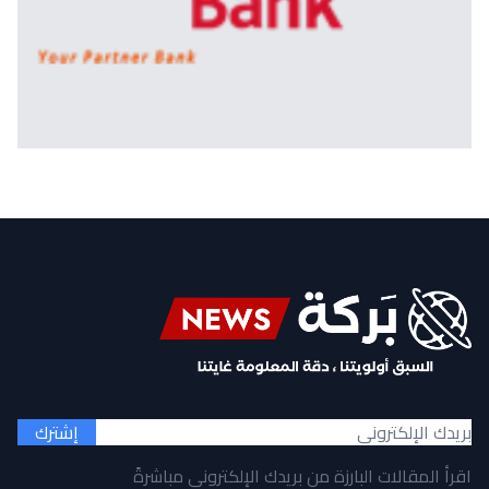
إشترك
اقرأ المقالات البارزة من بريدك الإلكتروني مباشرةً