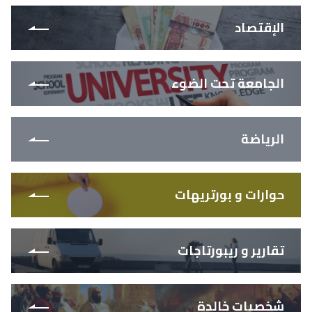
الإقتصاد
الجامعة تحت الضوء
الرياضة
حوارات و بورتريهات
تقارير و ريبورتاجات
شخصيات خالدة