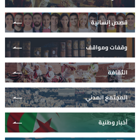
قصص إنسانية
وقفات ومواقف
الثقافة
المجتمع المدني
أخبار وطنية