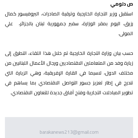
ص دلومي
استقبل وزير التجارة الخارجية وترقية الصادرات، البروفيسور كمال
رزيق، اليوم بمقر الوزارة، سفير جمهورية لبنان بالجزائر، علي
المولى.
حسب بيان وزارة التجارة الخارجية تم خلال هذا اللقاء، التطرق إلى
زيارة وفد من المتعاملين الاقتصاديين ورجال الأعمال اللبنانيين من
مختلف الدول، لاسيما في القارة الإفريقية، وهي الزيارة التي
تندرج في إطار تعزيز جسور التواصل الاقتصادي بما يساهم في
تطوير المبادلات التجارية وفتح آفاق جديدة للتعاون الاقتصادي.
barakanews213@gmail.com