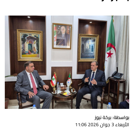
بواسطة: بركة نيوز
الأربعاء 3 جوان 2026 11:06