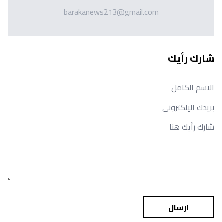
barakanews213@gmail.com
شارك رأيك
ارسال