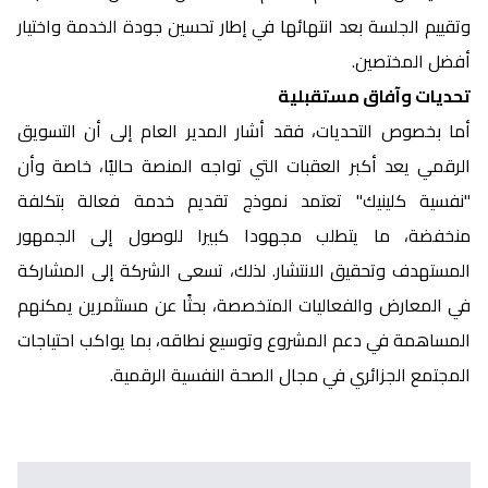
وتقييم الجلسة بعد انتهائها في إطار تحسين جودة الخدمة واختيار
أفضل المختصين.
تحديات وآفاق مستقبلية
أما بخصوص التحديات، فقد أشار المدير العام إلى أن التسويق
الرقمي يعد أكبر العقبات التي تواجه المنصة حاليًا، خاصة وأن
"نفسية كلينيك" تعتمد نموذج تقديم خدمة فعالة بتكلفة
منخفضة، ما يتطلب مجهودا كبيرا للوصول إلى الجمهور
المستهدف وتحقيق الانتشار. لذلك، تسعى الشركة إلى المشاركة
في المعارض والفعاليات المتخصصة، بحثًا عن مستثمرين يمكنهم
المساهمة في دعم المشروع وتوسيع نطاقه، بما يواكب احتياجات
المجتمع الجزائري في مجال الصحة النفسية الرقمية.