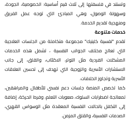
وتستند في فلسفتها إلى ثلاث قيم أساسية: الخصوصية، الجودة،
وسهولة الوصول، وهي المبادئ التي توجه عمل الفريق
ومنهجية تقديم الخدمة.
خدمات متنوعة
تقدم "نفسية كلينيك" مجموعة متكاملة من الجلسات العلاجية
التي تعالج مختلف الجوانب النفسية ، تشمل هذه الخدمات
المشكلات الفردية مثل التوتر، الاكتئاب، والقلق، إلى جانب
الاستشارات الأسرية والزوجية التي تهدف إلى تحسين العلاقات
الأسرية وتجاوز الخلافات.
كما تخصص المنصة جلسات دعم نفسي للأطفال والمراهقين،
لمعالجة اضطرابات السلوك، صعوبات التعلم، وفرط الحركة، إضافة
إلى التكفل بالحالات النفسية المعقدة مثل الوسواس القهري،
الصدمات النفسية، والقلق المزمن.