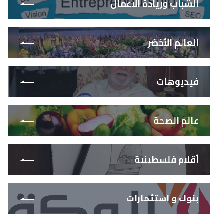
الشباب وريادة الاعمال
العالم الأخضر
فيديوهات
عالم الصحة
أقلام فلسطينية
بنوك و استثمارات