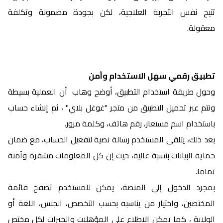
تتيح نفس التجربة العلاجية، لكن بجودة مضمونة وتكلفة
معقولة.
تطبيق رقمي سهل الاستخدام وآمن
وحول طريقة استخدام التطبيق، أوضح وهاب أن العملية بسيطة
وتتم عبر تحميل التطبيق من متجر "غوغل بلاي" ، ثم إنشاء حساب
باستخدام اسم مستعار، رقم هاتف، وكلمة مرور.
بعد ذلك، يتلقى المستخدم رسالة نصية لتفعيل الحساب، مع ضمان
حماية البيانات بنسبة عالية، حيث إن كل المعلومات مشفرة وآمنة
تماما.
بمجرد الدخول إلى المنصة، يمكن للمستخدم تصفح قائمة
المختصين، واختيار من يناسبه بحسب التخصص، الجنس، اللغة أو
الولاية ، كما يمكن الاطلاع على المؤهلات والخبرات لكل مختص