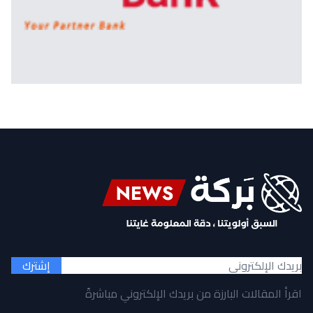
إشترك
اقرأ المقالات البارزة من بريدك الإلكتروني مباشرةً