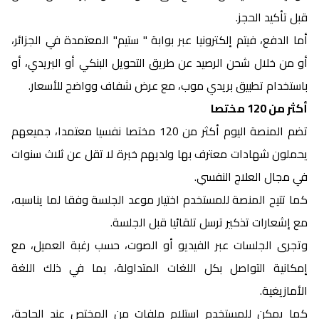
قبل تأكيد الحجز.
أما الدفع، فيتم إلكترونيا عبر بوابة " ستيم" المعتمدة في الجزائر،
أو من خلال شحن الرصيد عن طريق التحويل البنكي أو البريدي، أو
باستخدام تطبيق بريدي موب، مع عرض شفاف وواضح للأسعار.
أكثر من 120 مختصا
تضم المنصة اليوم أكثر من 120 مختصا نفسيا معتمدا، جميعهم
يحملون شهادات معترف بها ولديهم خبرة لا تقل عن ثلاث سنوات
في مجال العلاج النفسي.
كما تتيح المنصة للمستخدم اختيار موعد الجلسة وفقا لما يناسبه،
مع إشعارات تذكير ترسل تلقائيا قبل الجلسة.
وتجرى الجلسات عبر الفيديو أو الصوت، حسب رغبة العميل، مع
إمكانية التواصل بكل اللغات المتداولة، بما في ذلك اللغة
الأمازيغية.
كما يمكن للمستخدم استلام ملفات من المختص عند الحاجة،