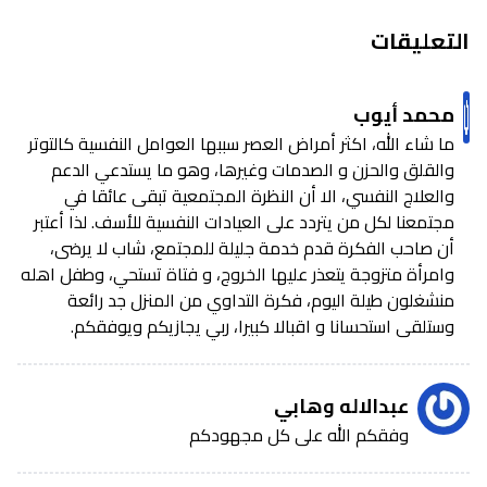
التعليقات
محمد أيوب
ما شاء الله، اكثر أمراض العصر سببها العوامل النفسية كالتوتر
والقلق والحزن و الصدمات وغيرها، وهو ما يستدعي الدعم
والعلاج النفسي، الا أن النظرة المجتمعية تبقى عائقا في
مجتمعنا لكل من يتردد على العيادات النفسية للأسف. لذا أعتبر
أن صاحب الفكرة قدم خدمة جليلة للمجتمع، شاب لا يرضى،
وامرأة متزوجة يتعذر عليها الخروج، و فتاة تستحي، وطفل اهله
منشغلون طيلة اليوم، فكرة التداوي من المنزل جد رائعة
وستلقى استحسانا و اقبالا كبيرا، ربي يجازيكم ويوفقكم.
عبدالاله وهابي
وفقكم الله على كل مجهودكم