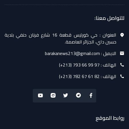
للتواصل معنا:
العنوان :
حي كورتيس قطعة 16 شارع فرنان حنفي بلدية
حسين داي، الجزائر العاصمة.
الايميل :
barakanews213@gmail.com
الهاتف :
(+213) 793 66 99 97
الهاتف :
(+213) 782 67 61 82
روابط الموقع