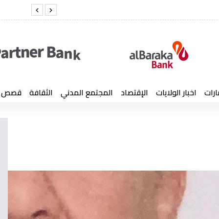
خضر
الفريق أول شنق
ارات
اخبار الولايات
الإقتصاد
المجتمع المدني
الثقافة
قصص إن