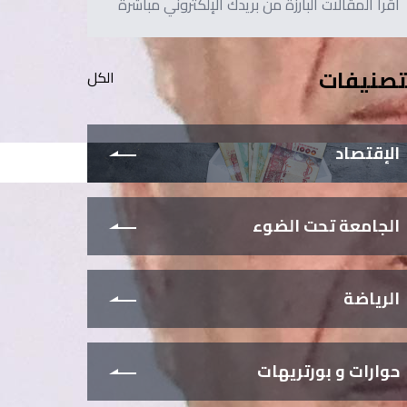
اقرأ المقالات البارزة من بريدك الإلكتروني مباشرةً
تصنيفات
الكل
الإقتصاد
الجامعة تحت الضوء
الرياضة
حوارات و بورتريهات