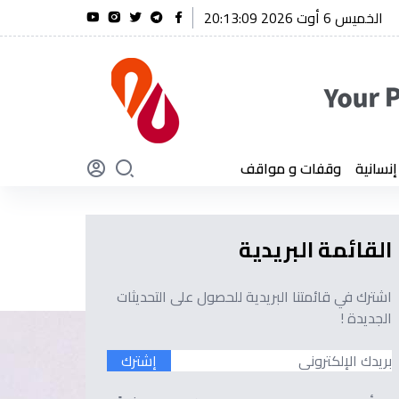
الخميس 6 أوت 2026 20:13:11
ريحة يؤكد أن الجزائر لن تنسى أبدًا تضحيات أبنائها
سانية
وقفات و مواقف
القائمة البريدية
اشترك في قائمتنا البريدية للحصول على التحديثات
الجديدة !
إشترك