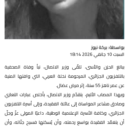
بواسطة: بركة نيوز
السبت 10 جانفي 2026 18:14
ببالغ الحزن والأسى، تلقّى وزير الاتصال، نبأ وفاة الصحفية
بالتلفزيون الجزائري، المرحومة نخلة العربي، التي وافتها المنية
عن عمر ناهز 55 سنة، إثر مرض عضال.
وبهذا المصاب الأليم، يتقدّم وزير الاتصال، بأخلص عبارات التعازي
وصادق مشاعر المواساة إلى عائلة الفقيدة، وإلى أسرة التلفزيون
الجزائري، وكافة الأسرة الإعلامية الوطنية، داعيًا المولى عزّ وجلّ
أن يتغمّد الفقيدة بواسع رحمته، وأن يُسكنها فسيح جنّاته، وأن