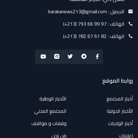
الايميل :
barakanews213@gmail.com
الهاتف :
(+213) 793 66 99 97
الهاتف :
(+213) 782 67 61 82
روابط الموقع
أخبار المجتمع
الأخبار الوطنية
الأخبار الدولية
المجتمع المدني
أخبار الولايات
وقفات و مواقف
إعلانات
من نحن