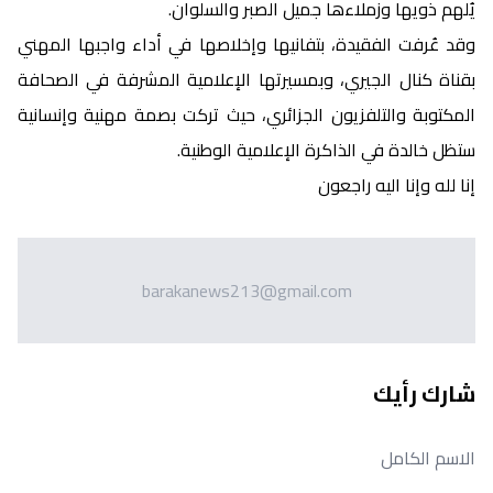
يُلهم ذويها وزملاءها جميل الصبر والسلوان.
وقد عُرفت الفقيدة، بتفانيها وإخلاصها في أداء واجبها المهني
بقناة كنال الجيري، وبمسيرتها الإعلامية المشرفة في الصحافة
المكتوبة والتلفزيون الجزائري، حيث تركت بصمة مهنية وإنسانية
ستظل خالدة في الذاكرة الإعلامية الوطنية.
إنا لله وإنا اليه راجعون
barakanews213@gmail.com
شارك رأيك