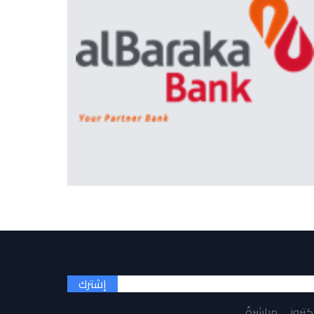
إشترك
لكتروني مباشرةً