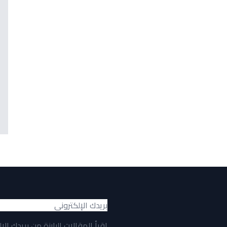
اقرأ المقالات البارزة من بريدك الإ