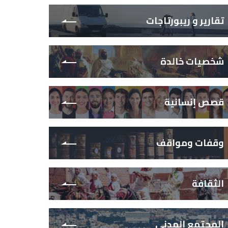
تقارير و ريبورتاجات
شخصيات خالدة
قصص إنسانية
وقفات ومواقف
الثقافة
المجتمع المدني