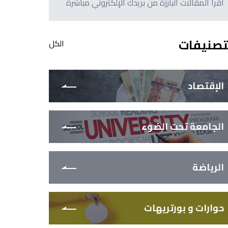
اقرأ المقالات البارزة من بريدك الإلكتروني مباشرةً
تصنيفات
الكل
الإقتصاد
الجامعة تحت الضوء
الرياضة
حوارات و بورتريهات