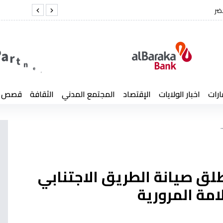
د كمال لخضر
الفري
ارات
اخبار الولايات
الإقتصاد
المجتمع المدني
الثقافة
قصص إن
لق صيانة الطريق الاجتنابي
امة المرورية