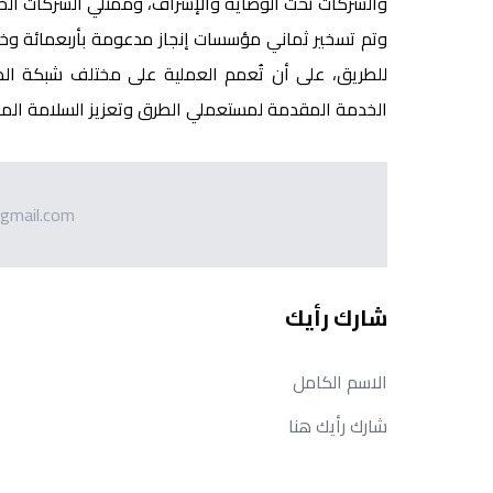
والشركات تحت الوصاية والإشراف، وممثلي الشركات الخ
وتم تسخير ثماني مؤسسات إنجاز مدعومة بأربعمائة وخمس
للطريق، على أن تُعمم العملية على مختلف شبكة الط
الخدمة المقدمة لمستعملي الطرق وتعزيز السلامة المر
gmail.com
شارك رأيك