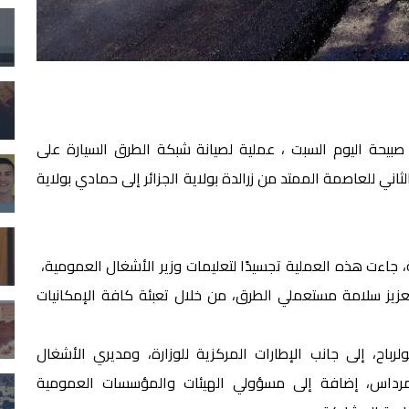
صبيحة اليوم السبت ، عملية لصيانة شبكة الطرق السيارة على
ني للعاصمة الممتد من زرالدة بولاية الجزائر إلى حمادي بولاية
 جاءت هذه العملية تجسيدًا لتعليمات وزير الأشغال العمومية،
عزيز سلامة مستعملي الطرق، من خلال تعبئة كافة الإمكانيات
باح، إلى جانب الإطارات المركزية للوزارة، ومديري الأشغال
ة وبومرداس، إضافة إلى مسؤولي الهيئات والمؤسسات العمومية