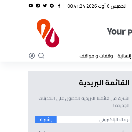
الخميس 6 أوت 2026 08:41:25
ق أول شنقريحة يؤكد أن الجزائر لن تنسى أبدًا تضحيات أبنائها
سانية
وقفات و مواقف
القائمة البريدية
اشترك في قائمتنا البريدية للحصول على التحديثات
الجديدة !
إشترك