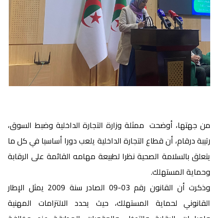
من جهتها، أوضحت ممثلة وزارة التجارة الداخلية وضبط السوق،
رتيبة درقام، أن قطاع التجارة الداخلية يلعب دورا أساسيا في كل ما
يتعلق بالسلامة الصحية نظرا لطبيعة مهامه القائمة على الرقابة
وحماية المستهلك.
وذكرت أن القانون رقم 03-09 الصادر سنة 2009 يمثل الإطار
القانوني لحماية المستهلك، حيث يحدد الالتزامات المهنية