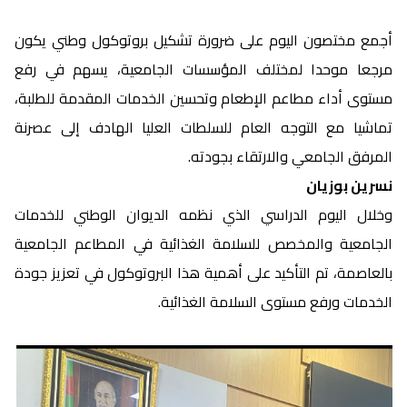
أجمع مختصون اليوم على ضرورة تشكيل بروتوكول وطني يكون
مرجعا موحدا لمختلف المؤسسات الجامعية، يسهم في رفع
مستوى أداء مطاعم الإطعام وتحسين الخدمات المقدمة للطلبة،
تماشيا مع التوجه العام للسلطات العليا الهادف إلى عصرنة
المرفق الجامعي والارتقاء بجودته.
نسرين بوزيان
وخلال اليوم الدراسي الذي نظمه الديوان الوطني للخدمات
الجامعية والمخصص للسلامة الغذائية في المطاعم الجامعية
بالعاصمة، تم التأكيد على أهمية هذا البروتوكول في تعزيز جودة
الخدمات ورفع مستوى السلامة الغذائية.