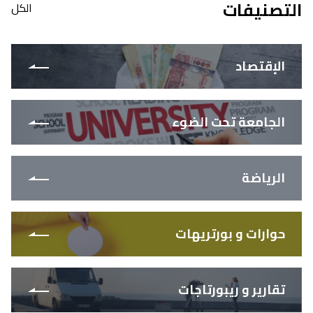
التصنيفات
الكل
الإقتصاد
الجامعة تحت الضوء
الرياضة
حوارات و بورتريهات
تقارير و ريبورتاجات