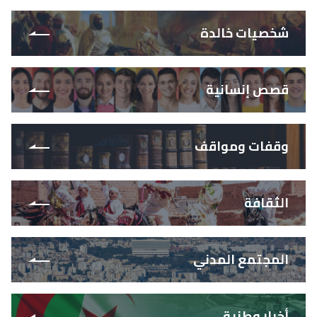
شخصيات خالدة
قصص إنسانية
وقفات ومواقف
الثقافة
المجتمع المدني
أخبار وطنية