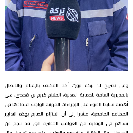
وفي تصريح لـ" بركة نيوز"، أكد المكلف بالإعلام والاتصال
بالمديرية العامة للحماية المدنية، الملازم كريم بن فحصي، على
أهمية تسليط الضوء على الإجراءات المهنية الواجب اعتمادها في
المطاعم الجامعية، مشيرا إلى أن الالتزام الصارم بهذه التدابير
يساهم في الوقاية من العواقب الخطيرة التي قد تنجم عن
الإهمال، مثل الاختناق والتسمم والوفيات، رغم عدم تسجيل مثل