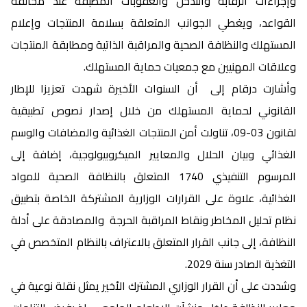
وإجراءات الرقابة والتدخل والعقوبات المطبقة عند مخالفة
القواعد، ويغطي الجوانب المتعلقة بسلامة المنتجات وإعلام
المستهلك والنظافة الصحية والمراقبة الذاتية ومطابقة المنتجات
وعلاقات المهنيين مع جمعيات حماية المستهلك.
وأشارت درقام إلى أن السنوات الأخيرة شهدت تعزيزا للإطار
القانوني لحماية المستهلك من خلال إصدار نصوص تطبيقية
لقانون 03-09، تناولت أمن المنتجات الغذائية والمضافات والوسم
الغذائي وبيان الحلال والمعايير الميكروبيولوجية، إضافة إلى
المرسوم التنفيذي 1740 المتعلق بالنظافة الصحية للمواد
الغذائية، علاوة على القرارات الوزارية المشتركة الخاصة بتطبيق
نظام تحليل المخاطر ونقاط المراقبة الحرجة والمصادقة على أدلة
النظافة، إلى جانب القرار المتعلق بالاعتراف بالنظام المتخصص في
التغذية الصادر سنة 2029.
وشددت على أن القرار الوزاري المشترك الأخير يمثل نقلة نوعية في