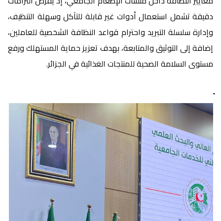
معايير النظافة داخل منشآت الإطعام الجامعي، إذ يفرض التزامات
دقيقة تشمل استعمال أدوات غير قابلة للتآكل وسهلة التنظيف،
وإدارة سلسلة التبريد واحترام قواعد النظافة الشخصية للعاملين،
إضافة إلى التوثيق والمتابعة، بهدف تعزيز حماية المستهلك ورفع
مستوى السلامة الصحية للمنتجات الغذائية في الجزائر.
ً