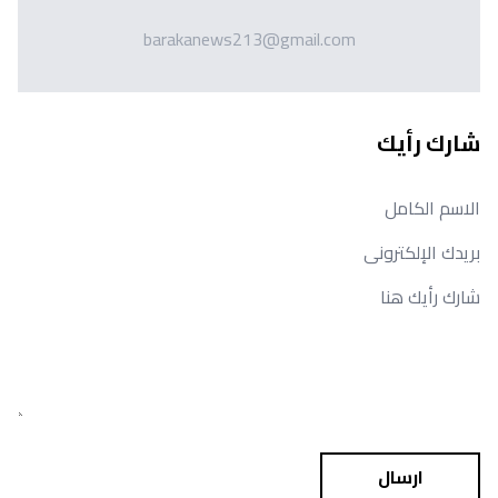
barakanews213@gmail.com
شارك رأيك
ارسال