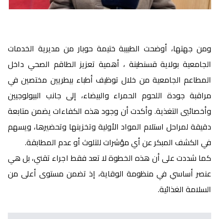
ومن جهتها، أوضحت الطبيبة ختيمة حوبار من مديرية الخدمات
الجامعية بولاية قسنطينة ، أهمية تعزيز الطاقم الصحي داخل
المطاعم الجامعية من خلال توظيف أطباء بيطريين مختصين في
مراقبة جودة اللحوم الحمراء والبيضاء، إلى جانب البيولوجيين
وأخصائيي التغذية. وأكدت أن وجود هذه الكفاءات يضمن متابعة
دقيقة لمراحل استلام المواد الأولية وتخزينها وتحضيرها، ويسهم
في الكشف المبكر عن أي مؤشرات للتلوث أو عدم المطابقة.
كما شددت على أن هذه الخطوة لا تعد فقط اجراء تقني، بل هي
عنصر أساسي في منظومة الوقاية، إذ تضمن مستوى أعلى من
السلامة الغذائية.