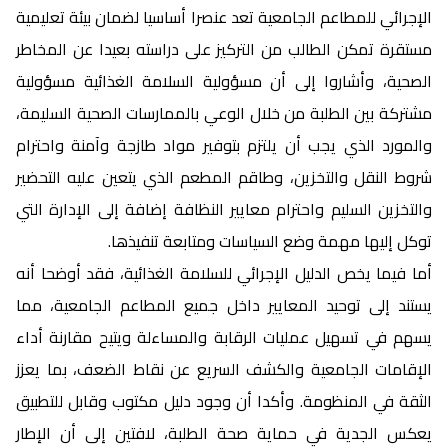
الإجرائي للمطاعم الجامعية تعد عنصرا أساسيا لضمان بيئة تعليمية
مستقرة تمكن الطالب من التركيز على دراسته بعيدا عن المخاطر
الصحية، وأشاروا إلى أن مسؤولية السلامة الغذائية مسؤولية
مشتركة بين الطلبة من خلال الوعي بالممارسات الصحية السليمة،
والمورد الذي يجب أن يلتزم بتوفير مواد طازجة وآمنة واحترام
شروط النقل والتخزين، وطاقم المطعم الذي يتعين عليه التحضير
والتخزين السليم واحترام معايير النظافة إضافة إلى الإدارة التي
توكل إليها مهمة وضع السياسات ومتابعة تنفيذها.
أما فيما يخص الدليل الإجرائي للسلامة الغذائية، فقد أوضحا أنه
يستند إلى توحيد المعايير داخل جميع المطاعم الجامعية، مما
يسهم في تسهيل عمليات الرقابة والمساءلة ويتيح مقارنة أداء
الإقامات الجامعية والكشف السريع عن نقاط الضعف، بما يعزز
الثقة في المنظومة. وأكدا أن وجود دليل مكتوب وقابل للتطبيق
يعكس الجدية في حماية صحة الطلبة، لافتين إلى أن الإطار