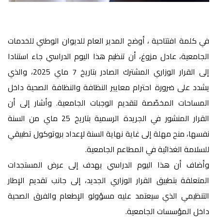
في كلمة افتتاحية ، أوضح المدير العام للديوان الوطني للخدمات
الجامعية، عادل مزوغ، أن تنظيم هذا اليوم الدراسي جاء استنادا
إلى القرار الوزاري المشترك الصادر بتاريخ 7 ماي 2025، والذي
يشدد على ضرورة احترام معايير النظافة والنظافة الصحية داخل
المساحات المخصّصة لتقديم الوجبات الجامعية. وأشار إلى أن
القرار المنشور في الجريدة الرسمية بتاريخ 25 ماي من السنة
نفسها، منح مهلة إلى غاية نهاية السنة لإعداد بروتوكول تطبيقي
للسلامة الغذائية في المطاعم الجامعية.
وأضاف أن هذا اليوم الدراسي يهدف إلى عرض المستجدات
المتعلقة بتطبيق القرار الوزاري الجديد، إلى جانب تقديم الإطار
التنظيمي الذي سيعتمد عليه مسؤولو الإطعام والفرق الصحية
داخل المؤسسات الجامعية.