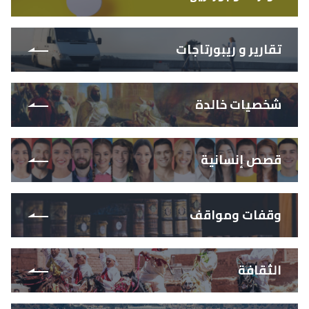
تقارير و ريبورتاجات
شخصيات خالدة
قصص إنسانية
وقفات ومواقف
الثقافة