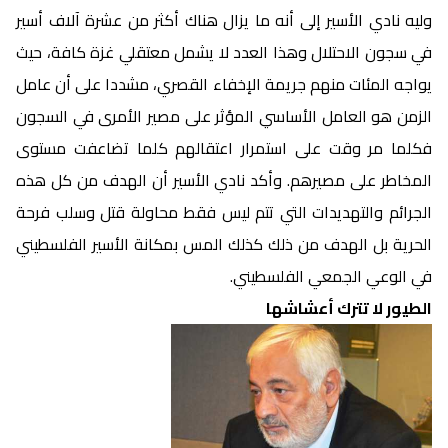
وليه نادي الأسير إلى أنه ما يزال هناك أكثر من عشرة آلاف أسير
في سجون الاحتلال وهذا العدد لا يشمل معتقلي غزة كافة، حيث
يواجه المئات منهم جريمة الإخفاء القصري، مشددا على أن عامل
الزمن هو العامل الأساسي المؤثر على مصير الأمرى في السجون
فكلما مر وقت على استمرار اعتقالهم كلما تضاعفت مستوى
المخاطر على مصيرهم. وأكد نادي الأسير أن الهدف من كل هذه
الجرائم والتهديدات التي تتم ليس فقط محاولة قتل وسلب فرحة
الحرية بل الهدف من ذلك كذلك المس بمكانة الأسير الفلسطيني
في الوعي الجمعي الفلسطيني.
الطيور لا تترك أعشاشها