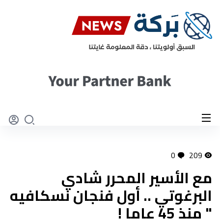
0
209
مع الأسير المحرر شادي
البرغوتي .. أول فنجان نسكافيه
" منذ 45 عاما !