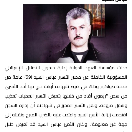
حدلت مؤسسة العهد الدولية إدارة سجون الاحتلال الإسرائيلي
المسؤولية الكاملة عن مصير الأسير عباس السيد (59) عاما) من
مدينة طولكرم وذلك في ضوء شهادة أولية خرج بها أحد الأسرى
من سجن "ريمون أفاد من خلالها بتعرض الأسير العطيات تعذيب
وتنكيل مروعة، ونقل الأسير المحرر في شهادته أن إدارة السجن
اقتحمت زنزانة الأسير السيد واعتدت عليه بالضرب المبرح ونقلته إلى
جهة غير معلومة". وكان الأمير عباس السيد قد تعرض خلال