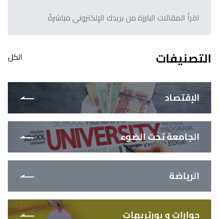
اقرأ المقالات البارزة من بريدك الإلكتروني مباشرةً
التصنيفات
الكل
الإقتصاد
الجامعة تحت الضوء
الرياضة
حوارات و بورتريهات