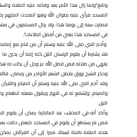
وتابع"ولما زال هذا الأمر بعد وفاته عليه الصلاة وا
المسجد فرأى عليه رضوان الله وهو المحدث الملهم رض
فصارت سنة إلى يومنا هذا، ولا يزال المسلمون في مشا
في المساجد هذا يعني من أفضل الطاعات".
وأخبر النبي صلى الله عليه وسلم أن من قام مع إمامه
فلا يشترط أن يقوم الإنسان الليل كله إنما أن يحيي ما
ينتهي من صلاته فمن فضل الله عز وجل أن يكتب له هذا 
وذكر الشيخ زروق بفضل الشعر الأواخر من رمضان، قائلا
وقد أخبر النبي صلى الله عليه وسلم أن الصيام والقرآن
والصيام، ويُشفع له في النهار ويقول منعته الطعام 
الليل.
وأكد أنه في المذهب عند المالكية يمكن أن يقوم الان
فمن لم يستطع أن يقوم في المساجد كبعض حالات بعض ا
هذه الصلاة نافلة (سنة)، مبرزا إلى أن الفرائض يمك