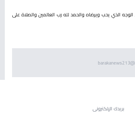
الوجه الذي يحب ويرضاه والحمد لله رب العالمين والصلاة على
barakanews213@