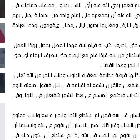
لسلام فعمر رضي الله عنه رأى الناس يصلون جماعات جماعات في
ي الله عنه أن يجمعهم على إمام واحد من الصحابة يصلي بهم
رق الأرض ومغاربها يحيون ليالي رمضان ويقومون بهذه العبادة
 حتى ينصرف كتب له قيام ليلة فهذا الفضل يحصل بهذا العمل،
 استطاع من ليله فإذا قام مع الإمام حتى ينصرف الإمام أي حتى
الاجر وهذا الفضل.
 "أنها فرصة عظيمة لمغفرة الذنوب وطلب الأجر من الله تعالى،
 يشفعان فالقرآن يشفع له لقيامه في الليل فيقول منعته النوم
والشراب فيجتمع المسلم في هذا الشهر شفيعان في النهار وفي
سان في بيته فمن لم يستطع الأجر والخير واسع والباب مفتوح
لنساء وغير ذلك يمكن للانسان أن يقوم في بيته ولا سيما أن
ن أن يقوم بها المرء في بيته إذا لم يستطع أن يكون ذلك في