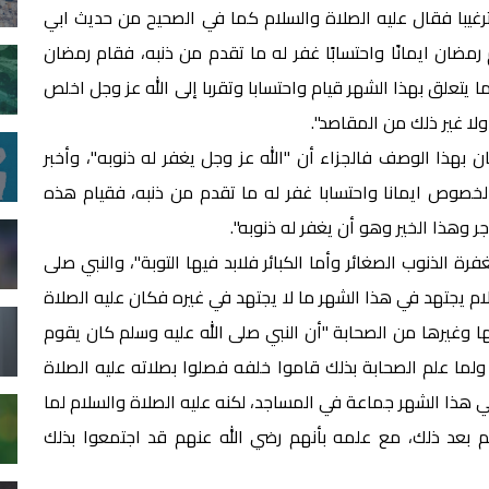
غيبا فقال عليه الصلاة والسلام كما في الصحيح من حديث ابي
مضان ايمانًا واحتسابًا غفر له ما تقدم من ذنبه، فقام رمضان
ا يتعلق بهذا الشهر قيام واحتسابا وتقربا إلى الله عز وجل اخلص
لا غير ذلك من المقاصد".
ا الوصف فالجزاء أن "الله عز وجل يغفر له ذنوبه"، وأخبر
الخصوص ايمانا واحتسابا غفر له ما تقدم من ذنبه، فقيام هذه
وهذا الخير وهو أن يغفر له ذنوبه".
الذنوب الصغائر وأما الكبائر فلابد فيها التوبة"، والنبي صلى
لام يجتهد في هذا الشهر ما لا يجتهد في غيره فكان عليه الصلاة
ا وغيرها من الصحابة "أن النبي صلى الله عليه وسلم كان يقوم
 ولما علم الصحابة بذلك قاموا خلفه فصلوا بصلاته عليه الصلاة
ي هذا الشهر جماعة في المساجد، لكنه عليه الصلاة والسلام لما
 بعد ذلك، مع علمه بأنهم رضي الله عنهم قد اجتمعوا بذلك