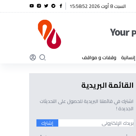
السبت 8 أوت 2026 15:58:53
قدم بتعازيه إثر وفاة العميد كمال لخضر
سانية
وقفات و مواقف
القائمة البريدية
اشترك في قائمتنا البريدية للحصول على التحديثات
الجديدة !
إشترك