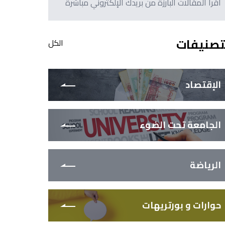
اقرأ المقالات البارزة من بريدك الإلكتروني مباشرةً
تصنيفات
الكل
الإقتصاد
الجامعة تحت الضوء
الرياضة
حوارات و بورتريهات