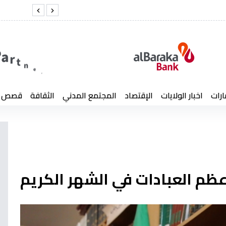
س
شنقريحة يت
ارات
اخبار الولايات
الإقتصاد
المجتمع المدني
الثقافة
قصص إن
أعظم العبادات في الشهر الكريم