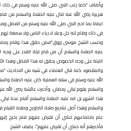
وأضاف "كما رغب النبي صلى الله عليه وسلم في ذلك تر
هريرة رضي الله عنه قال عليه الصلاة والسلام من قام ر
ايمانا بما اخبر النبي صلى الله عليه وسلم من الفضل ومم
في ذلك وقام لله جل وعلا لا رياء الناس ولا سمعة لهم و
وحسب الشيخ موسى زروق"فمن حقق هذا وقام رمضان بهذ
عليه الصلاة والسلام أن من قام ليلة القدر على وجه 
الليلة على وجه الخصوص يحقق له هذا الفضل وهذا الأجر 
والمقصود كما قال العلماء في شبه من الاحاديث "مغفرة 
الله عليه وسلم في سنته العملية كان عليه الصلاة والس
والسلام يقوم ليالي رمضان، وأخبرت عائشة رضي الله عنه
هذا الشهر بل انه عليه الصلاة والسلام أقام عدة ليالي
والسلام وهذا أصل تشريع صلاة التراويح وصلاة القيام ف
علم باجتماعهم خشي أن تفرض عليهم فلم يخرج إليهم
فأخبرهم أنه خشي أن تفرض عليهم"، يضيف الشيخ.