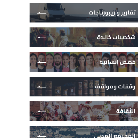
تقارير و ريبورتاجات
شخصيات خالدة
قصص إنسانية
وقفات ومواقف
الثقافة
المجتمع المدني