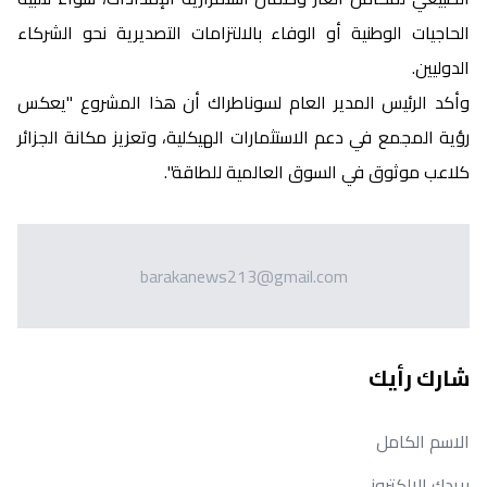
الحاجيات الوطنية أو الوفاء بالالتزامات التصديرية نحو الشركاء
الدوليين.
وأكد الرئيس المدير العام لسوناطراك أن هذا المشروع "يعكس
رؤية المجمع في دعم الاستثمارات الهيكلية، وتعزيز مكانة الجزائر
كلاعب موثوق في السوق العالمية للطاقة".
barakanews213@gmail.com
شارك رأيك