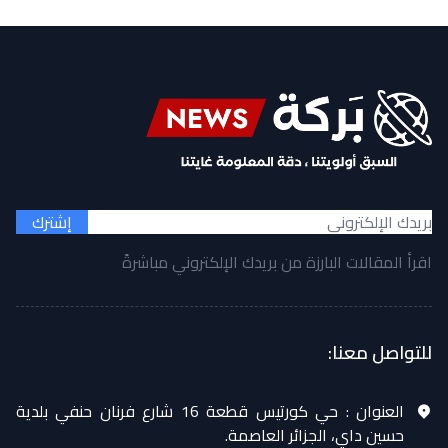
إشترك
اقرأ المقالات البارزة من بريدك الإلكتروني مباشرةً
للتواصل معنا:
العنوان :
حي كورتيس قطعة 16 شارع فرنان حنفي بلدية
حسين داي، الجزائر العاصمة.