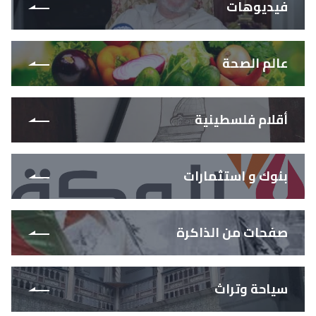
فيديوهات
عالم الصحة
أقلام فلسطينية
بنوك و استثمارات
صفحات من الذاكرة
سياحة وتراث