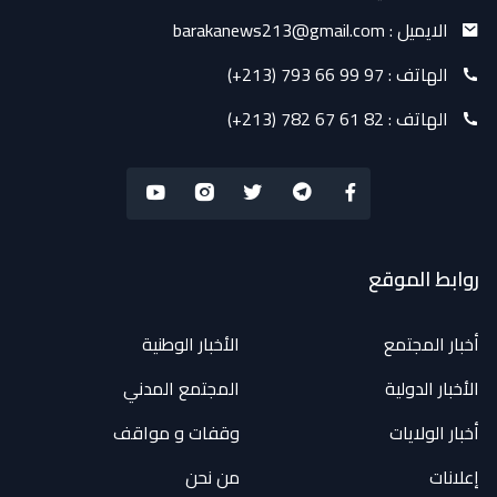
الايميل :
barakanews213@gmail.com
الهاتف :
(+213) 793 66 99 97
الهاتف :
(+213) 782 67 61 82
روابط الموقع
أخبار المجتمع
الأخبار الوطنية
الأخبار الدولية
المجتمع المدني
أخبار الولايات
وقفات و مواقف
إعلانات
من نحن