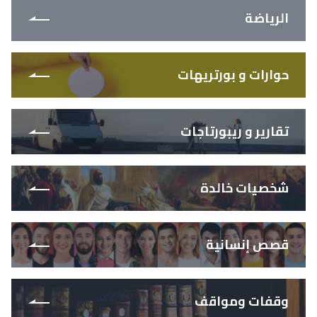
الرياضة
حوارات و بورتريهات
تقارير و ريبورتاجات
شخصيات خالدة
قصص إنسانية
وقفات ومواقف