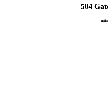
504 Gat
ngin