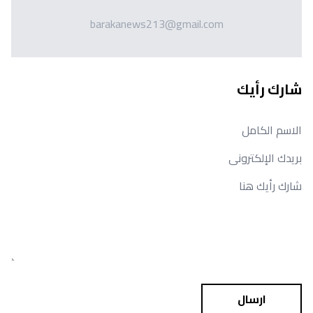
barakanews213@gmail.com
شارك رأيك
ارسال