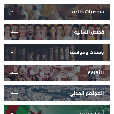
شخصيات خالدة
قصص إنسانية
وقفات ومواقف
الثقافة
المجتمع المدني
أخبار وطنية