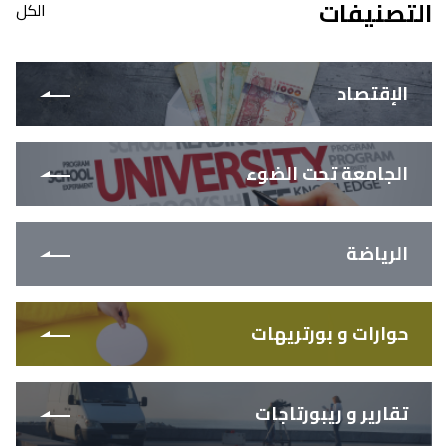
التصنيفات
الكل
الإقتصاد
الجامعة تحت الضوء
الرياضة
حوارات و بورتريهات
تقارير و ريبورتاجات