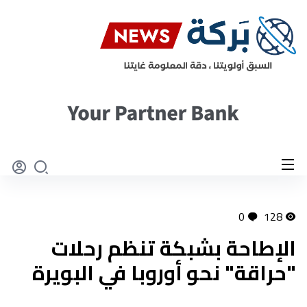
0
128
الإطاحة بشبكة تنظم رحلات
"حراقة" نحو أوروبا في البويرة