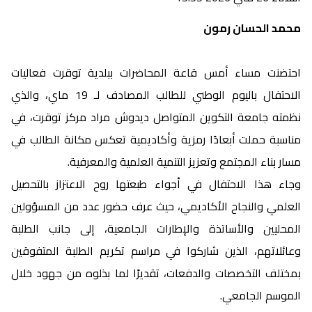
محمد الحسان رمون
احتضنت مساء أمس قاعة المحاضرات ببلدية توقرت فعاليات
الاحتفال باليوم الوطني للطالب المصادف لـ 19 ماي، والذي
نظمته جامعة التكوين المتواصل ديدوش مراد مركز توقرت، في
مناسبة حملت أبعادًا رمزية وأكاديمية تعكس مكانة الطالب في
مسار بناء المجتمع وتعزيز التنمية العلمية والمعرفية.
وجاء هذا الاحتفال في أجواء طبعتها روح الاعتزاز بالتحصيل
العلمي والنجاح الأكاديمي، حيث عرف حضور عدد من المسؤولين
المحليين والأساتذة والإطارات الجامعية، إلى جانب الطلبة
وعائلاتهم، الذين شاركوا في مراسم تكريم الطلبة المتفوقين
بمختلف التخصصات والدفعات، تقديرًا لما بذلوه من جهود خلال
الموسم الجامعي.