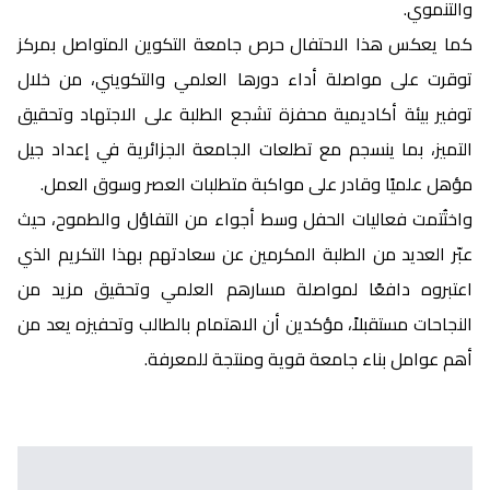
والتنموي.
كما يعكس هذا الاحتفال حرص جامعة التكوين المتواصل بمركز
توقرت على مواصلة أداء دورها العلمي والتكويني، من خلال
توفير بيئة أكاديمية محفزة تشجع الطلبة على الاجتهاد وتحقيق
التميز، بما ينسجم مع تطلعات الجامعة الجزائرية في إعداد جيل
مؤهل علميًا وقادر على مواكبة متطلبات العصر وسوق العمل.
واختُتمت فعاليات الحفل وسط أجواء من التفاؤل والطموح، حيث
عبّر العديد من الطلبة المكرمين عن سعادتهم بهذا التكريم الذي
اعتبروه دافعًا لمواصلة مسارهم العلمي وتحقيق مزيد من
النجاحات مستقبلاً، مؤكدين أن الاهتمام بالطالب وتحفيزه يعد من
أهم عوامل بناء جامعة قوية ومنتجة للمعرفة.