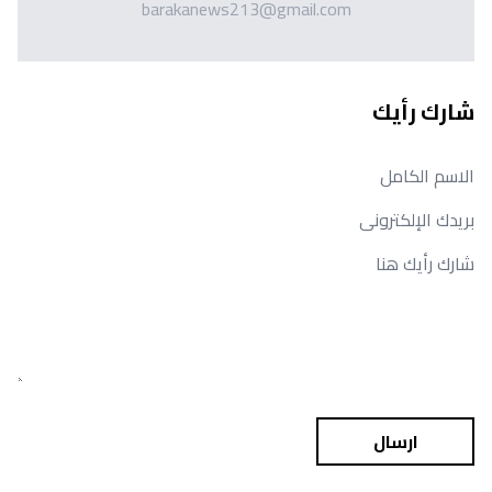
barakanews213@gmail.com
شارك رأيك
ارسال