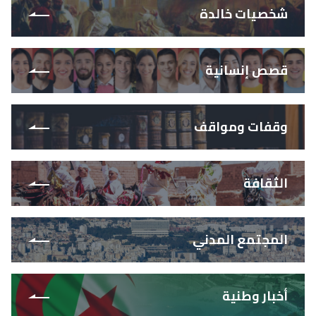
شخصيات خالدة
قصص إنسانية
وقفات ومواقف
الثقافة
المجتمع المدني
أخبار وطنية