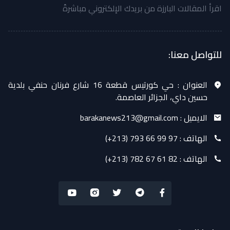
اقرأ المقالات البارزة من بريدك الإلكتروني مباشرةً
للتواصل معنا:
العنوان :
حي كورتيس قطعة 16 شارع فرنان حنفي بلدية
حسين داي، الجزائر العاصمة.
الايميل :
barakanews213@gmail.com
الهاتف :
(+213) 793 66 99 97
الهاتف :
(+213) 782 67 61 82