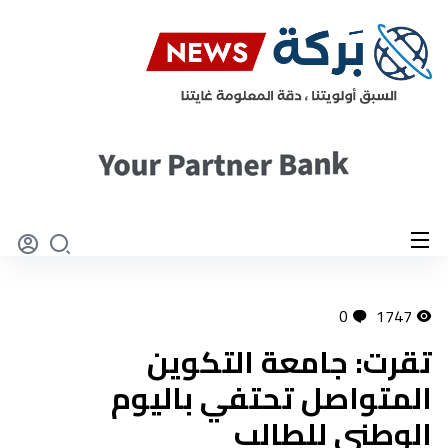
0
1747
تقرت: جامعة التكوين
المتواصل تحتفي باليوم
الوطني للطالب