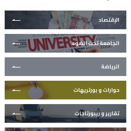
الإقتصاد
الجامعة تحت الضوء
الرياضة
حوارات و بورتريهات
تقارير و ريبورتاجات