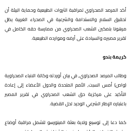
أكد المرصد الصحراوي لمراقبة الثروات الطبيعية وحماية البيئة أن
تحقيق السلام والاستدامة والشرعية في الصحراء الغربية يظل
مرهونا بتمكين الشعب الصحراوي من ممارسة حقه الكامل في
تقرير مصيره والسيادة على أرضه وموارده الطبيعية.
كريمة بندو
وطالب المرصد الصحراوي, في بيان أوردته وكالة الانباء الصحراوية
(واص) أمس السبت, الأمم المتحدة والدول الأعضاء إلى إعادة
التأكيد على مركزية حق الشعب الصحراوي في تقرير المصير
باعتباره الإطار الشرعي الوحيد لحل القضية.
كما دعا إلى توسيع ولاية بعثة المينورسو لتشمل مراقبة أوضاع