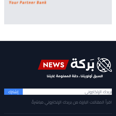
إشترك
اقرأ المقالات البارزة من بريدك الإلكتروني مباشرةً