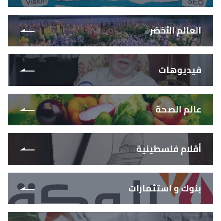
العالم الأخضر
فيديوهات
عالم الصحة
أقلام فلسطينية
بنوك و استثمارات