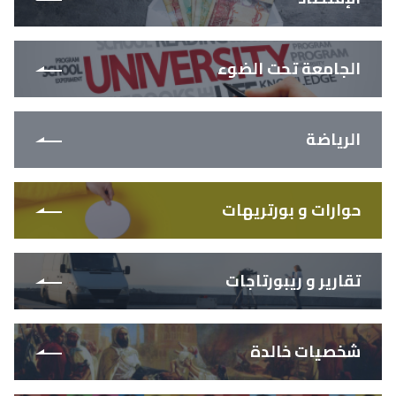
الجامعة تحت الضوء
الرياضة
حوارات و بورتريهات
تقارير و ريبورتاجات
شخصيات خالدة