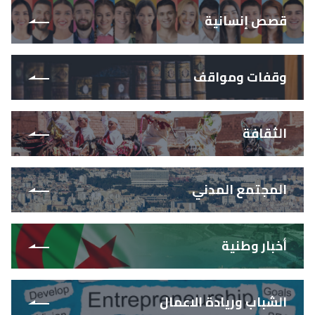
قصص إنسانية
وقفات ومواقف
الثقافة
المجتمع المدني
أخبار وطنية
الشباب وريادة الاعمال