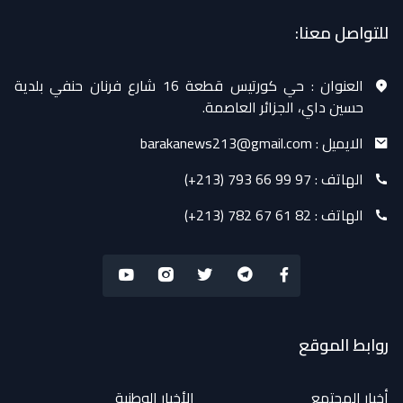
للتواصل معنا:
العنوان :
حي كورتيس قطعة 16 شارع فرنان حنفي بلدية
حسين داي، الجزائر العاصمة.
الايميل :
barakanews213@gmail.com
الهاتف :
(+213) 793 66 99 97
الهاتف :
(+213) 782 67 61 82
روابط الموقع
أخبار المجتمع
الأخبار الوطنية