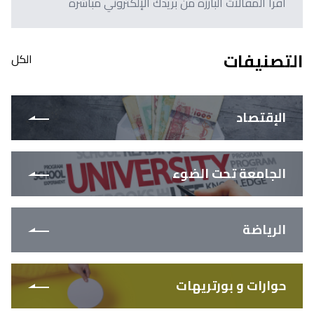
اقرأ المقالات البارزة من بريدك الإلكتروني مباشرةً
التصنيفات
الكل
الإقتصاد
الجامعة تحت الضوء
الرياضة
حوارات و بورتريهات