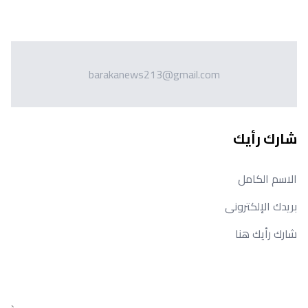
barakanews213@gmail.com
شارك رأيك