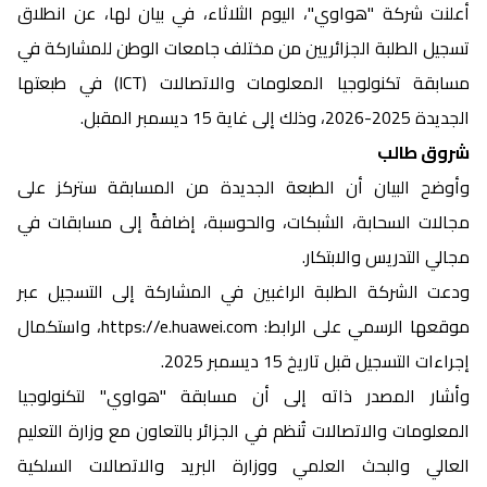
أعلنت شركة "هواوي"، اليوم الثلاثاء، في بيان لها، عن انطلاق
تسجيل الطلبة الجزائريين من مختلف جامعات الوطن للمشاركة في
مسابقة تكنولوجيا المعلومات والاتصالات (ICT) في طبعتها
الجديدة 2025-2026، وذلك إلى غاية 15 ديسمبر المقبل.
شروق طالب
وأوضح البيان أن الطبعة الجديدة من المسابقة ستركز على
مجالات السحابة، الشبكات، والحوسبة، إضافةً إلى مسابقات في
مجالي التدريس والابتكار.
ودعت الشركة الطلبة الراغبين في المشاركة إلى التسجيل عبر
موقعها الرسمي على الرابط: https://e.huawei.com، واستكمال
إجراءات التسجيل قبل تاريخ 15 ديسمبر 2025.
وأشار المصدر ذاته إلى أن مسابقة "هواوي" لتكنولوجيا
المعلومات والاتصالات تُنظم في الجزائر بالتعاون مع وزارة التعليم
العالي والبحث العلمي ووزارة البريد والاتصالات السلكية