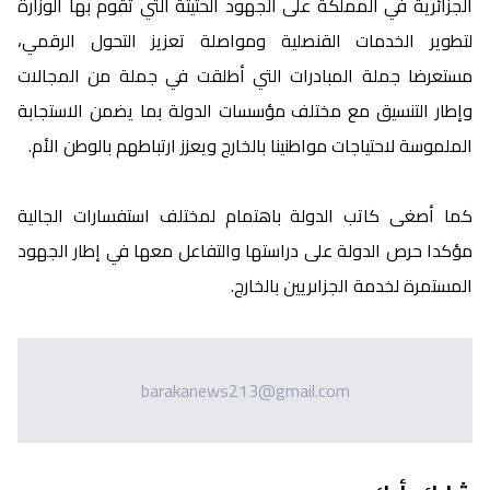
الجزائرية في المملكة على الجهود الحثيثة التي تقوم بها الوزارة
لتطوير الخدمات القنصلية ومواصلة تعزيز التحول الرقمي،
مستعرضا جملة المبادرات التي أطلقت في جملة من المجالات
وإطار التنسيق مع مختلف مؤسسات الدولة بما يضمن الاستجابة
الملموسة لاحتياجات مواطنينا بالخارج ويعزز ارتباطهم بالوطن الأم.
كما أصغى كاتب الدولة باهتمام لمختلف استفسارات الجالية
مؤكدا حرص الدولة على دراستها والتفاعل معها في إطار الجهود
المستمرة لخدمة الجزاىريين بالخارج.
barakanews213@gmail.com