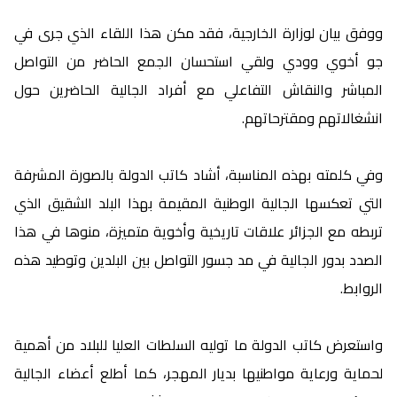
ووفق بيان لوزارة الخارجية، فقد مكن هذا اللقاء الذي جرى في
جو أخوي وودي ولقي استحسان الجمع الحاضر من التواصل
المباشر والنقاش التفاعلي مع أفراد الجالية الحاضرين حول
انشغالاتهم ومقترحاتهم.
وفي كلمته بهذه المناسبة، أشاد كاتب الدولة بالصورة المشرفة
التي تعكسها الجالية الوطنية المقيمة بهذا البلد الشقيق الذي
تربطه مع الجزائر علاقات تاريخية وأخوية متميزة، منوها في هذا
الصدد بدور الجالية في مد جسور التواصل بين البلدين وتوطيد هذه
الروابط.
واستعرض كاتب الدولة ما توليه السلطات العليا للبلاد من أهمية
لحماية ورعاية مواطنيها بديار المهجر، كما أطلع أعضاء الجالية