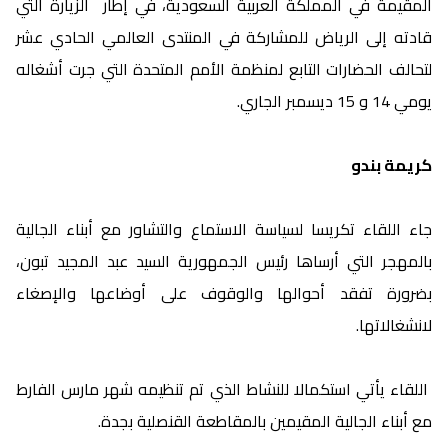
المقيمة في المملكة العربية السعودية، في إطار الزيارة التي
قادته إلى الرياض للمشاركة في المنتدى العالمي الحادي عشر
لتحالف الحضارات التابع لمنظمة الأمم المتحدة التي جرت أشغاله
يومي 14 و 15 ديسمبر الجاري.
كريمة بندو
جاء اللقاء تكريسا لسياسة الاستماع والتشاور مع أبناء الجالية
بالمهجر التي أرساها رئيس الجمهورية السيد عبد المجيد تبون،
بضرورة تفقد أحوالها والوقوف على أوضاعها والإصغاء
لانشغالاتها.
اللقاء يأتي استكمالا للنشاط الذي تم تنظيمه شهر مارس الفارط
مع أبناء الجالية المقيمين بالمقاطعة القنصلية بجدة.