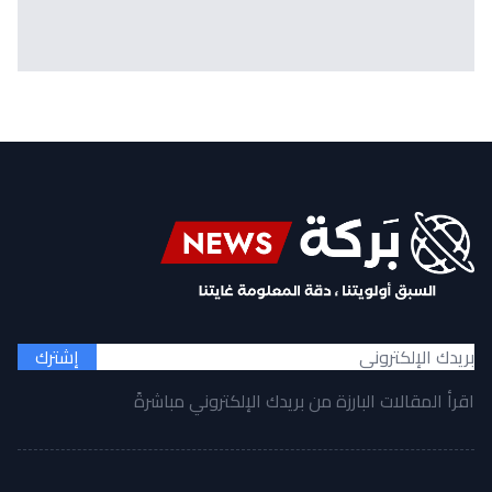
إشترك
اقرأ المقالات البارزة من بريدك الإلكتروني مباشرةً