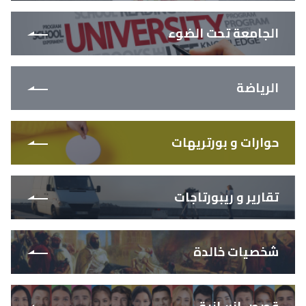
الجامعة تحت الضوء
الرياضة
حوارات و بورتريهات
تقارير و ريبورتاجات
شخصيات خالدة