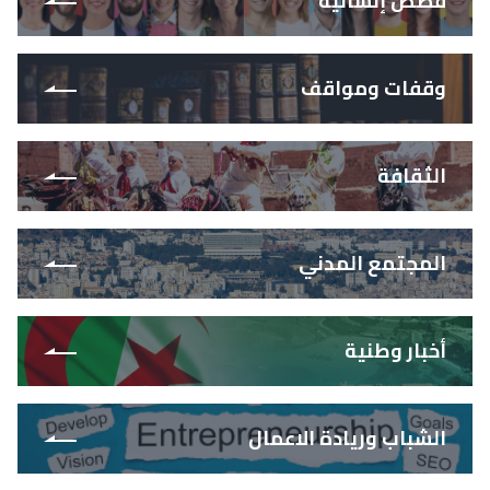
قصص إنسانية
وقفات ومواقف
الثقافة
المجتمع المدني
أخبار وطنية
الشباب وريادة الاعمال