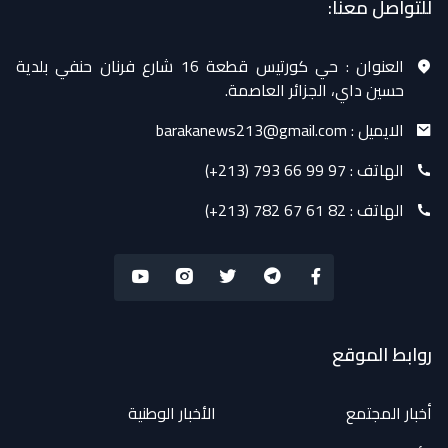
للتواصل معنا:
العنوان :
حي كورتيس قطعة 16 شارع فرنان حنفي بلدية
حسين داي، الجزائر العاصمة.
الايميل :
barakanews213@gmail.com
الهاتف :
(+213) 793 66 99 97
الهاتف :
(+213) 782 67 61 82
روابط الموقع
أخبار المجتمع
الأخبار الوطنية