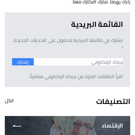
رأيك يهمنا. شارك أفكارك معنا.
القائمة البريدية
اشترك في قائمتنا البريدية للحصول على التحديثات الجديدة
!
إشترك
اقرأ المقالات البارزة من بريدك الإلكتروني مباشرةً
التصنيفات
الكل
الإقتصاد