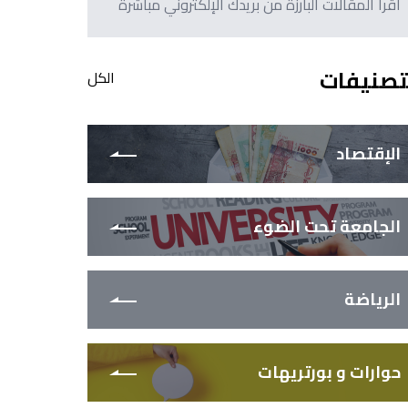
اقرأ المقالات البارزة من بريدك الإلكتروني مباشرةً
تصنيفات
الكل
الإقتصاد
الجامعة تحت الضوء
الرياضة
حوارات و بورتريهات