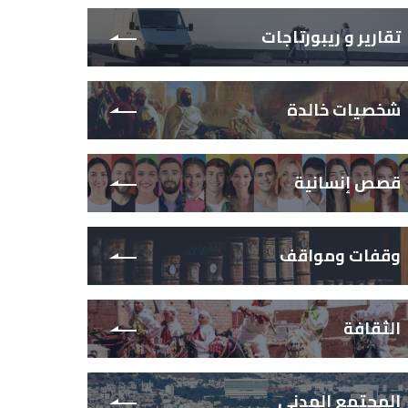
تقارير و ريبورتاجات
شخصيات خالدة
قصص إنسانية
وقفات ومواقف
الثقافة
المجتمع المدني