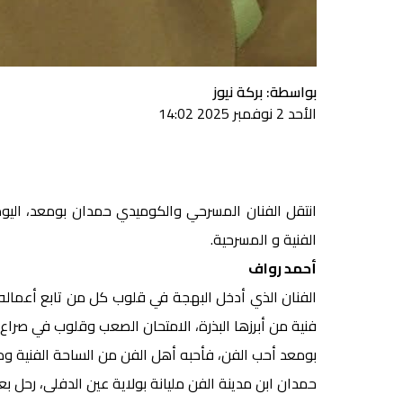
بواسطة: بركة نيوز
الأحد 2 نوفمبر 2025 14:02
انتقل الفنان المسرحي والكوميدي حمدان بومعد، اليوم ا
الفنية و المسرحية.
أحمد رواف
الفنان الذي أدخل البهجة في قلوب كل من تابع أعمال
فنية من أبرزها البذرة، الامتحان الصعب وقلوب في صراع 
بومعد أحب الفن، فأحبه أهل الفن من الساحة الفنية و
حمدان ابن مدينة الفن مليانة بولاية عين الدفلى، رحل بع