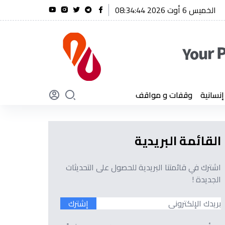
الخميس 6 أوت 2026 08:34:45
 أول شنقريحة يؤكد أن الجزائر لن تنسى أبدًا تضحيات أبنائها
سانية
وقفات و مواقف
القائمة البريدية
اشترك في قائمتنا البريدية للحصول على التحديثات
الجديدة !
إشترك