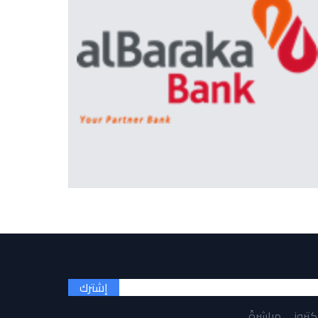
إشترك
لكتروني مباشرةً