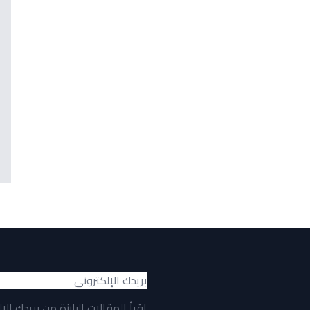
اقرأ المقالات البارزة من بريدك الإ