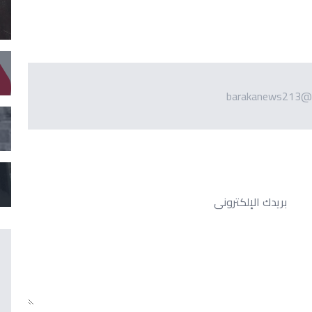
barakanews213@