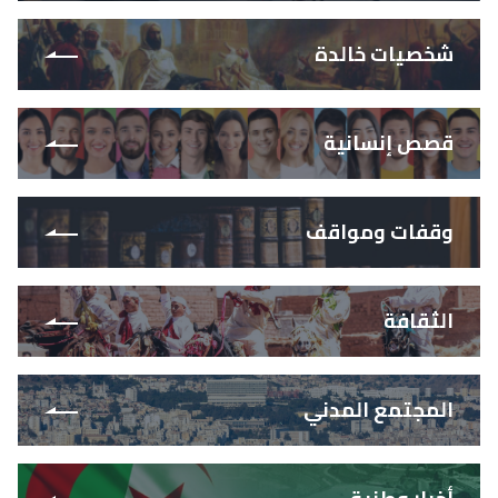
شخصيات خالدة
قصص إنسانية
وقفات ومواقف
الثقافة
المجتمع المدني