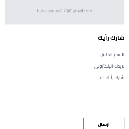
barakanews213@gmail.com
شارك رأيك
ارسال