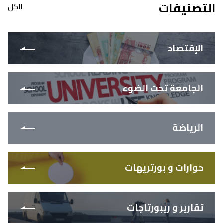
التصنيفات
الكل
الإقتصاد
الجامعة تحت الضوء
الرياضة
حوارات و بورتريهات
تقارير و ريبورتاجات