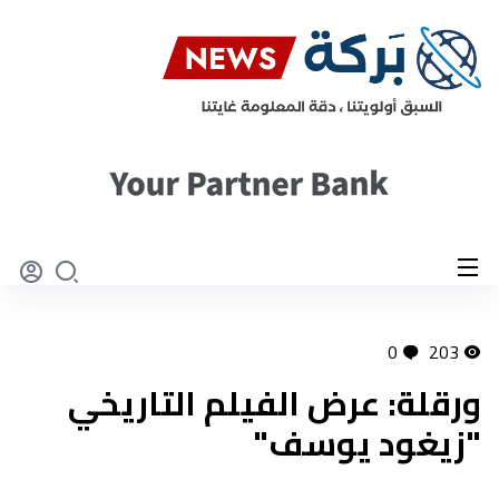
0
203
ورقلة: عرض الفيلم التاريخي
"زيغود يوسف"