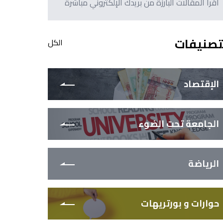
اقرأ المقالات البارزة من بريدك الإلكتروني مباشرةً
تصنيفات
الكل
الإقتصاد
الجامعة تحت الضوء
الرياضة
حوارات و بورتريهات