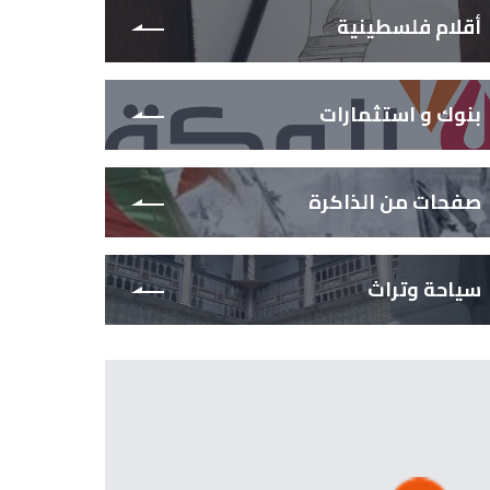
أقلام فلسطينية
بنوك و استثمارات
صفحات من الذاكرة
سياحة وتراث