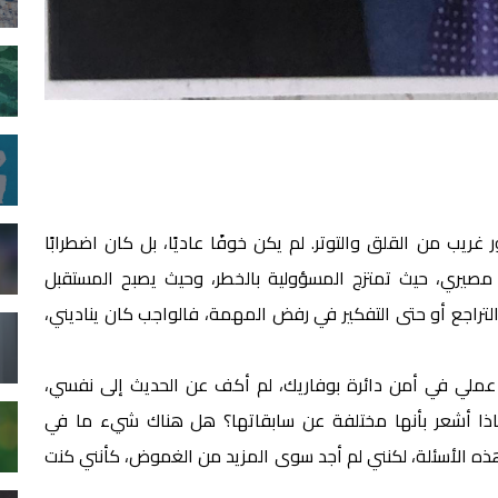
غريب من القلق والتوتر. لم يكن خوفًا عاديًا، بل كان اضطرابًا
مصيري، حيث تمتزج المسؤولية بالخطر، وحيث يصبح المستقبل
التراجع أو حتى التفكير في رفض المهمة، فالواجب كان يناديني،
عملي في أمن دائرة بوفاريك، لم أكف عن الحديث إلى نفسي،
ماذا أشعر بأنها مختلفة عن سابقاتها؟ هل هناك شيء ما في
ذه الأسئلة، لكنني لم أجد سوى المزيد من الغموض، كأنني كنت