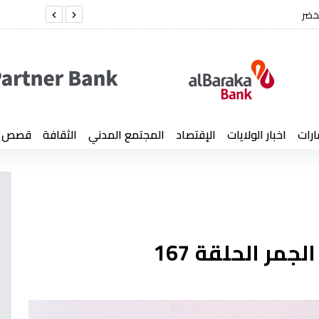
خضر
الفريق أول شنق
ارات
اخبار الولايات
الإقتصاد
المجتمع المدني
الثقافة
قصص إن
ر الحلقة 167