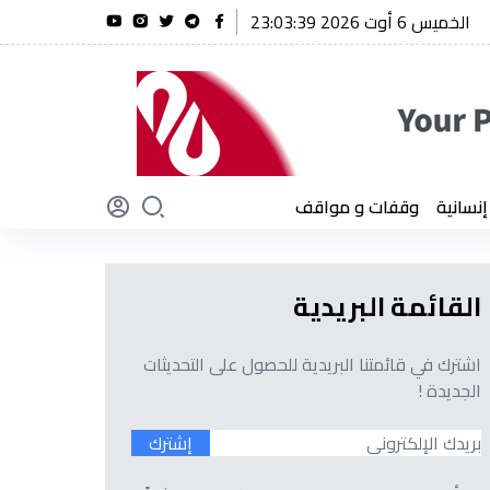
الخميس 6 أوت 2026 23:03:40
ريحة يؤكد أن الجزائر لن تنسى أبدًا تضحيات أبنائها
سانية
وقفات و مواقف
القائمة البريدية
اشترك في قائمتنا البريدية للحصول على التحديثات
الجديدة !
إشترك