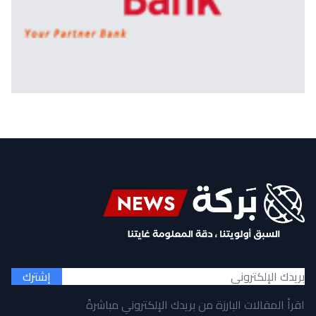
إشترك
اقرأ المقالات البارزة من بريدك الإلكتروني مباشرةً