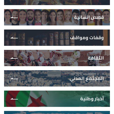
قصص إنسانية
وقفات ومواقف
الثقافة
المجتمع المدني
أخبار وطنية