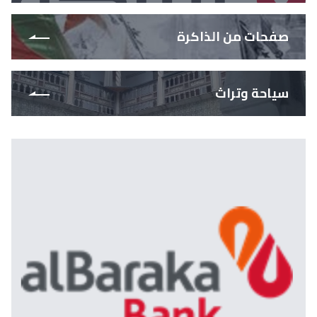
صفحات من الذاكرة
سياحة وتراث