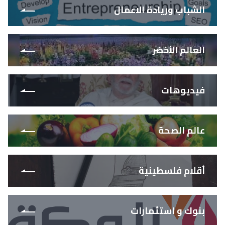
الشباب وريادة الاعمال
العالم الأخضر
فيديوهات
عالم الصحة
أقلام فلسطينية
بنوك و استثمارات