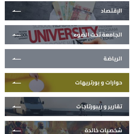
الإقتصاد
الجامعة تحت الضوء
الرياضة
حوارات و بورتريهات
تقارير و ريبورتاجات
شخصيات خالدة