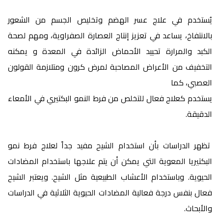
يُستخدم في علاج عسر الهضم وتخليص الجسم من الشعور
بالانتفاخ، يساعد في تعزيز إنتاج العصارة الصفراوية، ومهم لصحة
الكبد والمرارة تحييد الأحماض الزائدة في المعدة و يمكنه
التخفيف من الأعراض المصاحبة لمرض كرون ومتلازمة القولون
العصبي، كما
يستخدم كعلاج فعال للتخلص من فرط النمو البكتيري في الأمعاء
الدقيقة.
تظهر الدراسات بأن استخدام الشيح مفيد جداً لعلاج فرط نمو
البكتيريا المعوية التي يمكن أن يتم علاجها باستخدام المضادات
الحيوية. وباستخدام الأعشاب الطبيعية مثل الشيح. ويعتبر الشيح
فعال بنفس درجة فعالية المضادات الحيوية الثلاثية في الدراسات
والأبحاث.