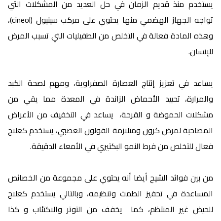
يستخدم منذ قديم الزمان في حل العديد من المشكلات التي
تواجه الجهاز الهضمي منها يحتوي على مركب سينيول (cineol)،
وهذه المادة فعالة في التخلص من الطفيليات التي تسبب المرض
للإنسان.
يساعد في تعزيز إنتاج العصارة الصفراوية، ومهم لصحة الكبد
والمرارة، تحييد الأحماض الزائدة في المعدة مما يقي من
مشكلات الحموضة و القرحة، يساعد في التخفيف من الأعراض
المصاحبة لمرض كرون ومتلازمة القولون العصبي، يستخدم كعلاج
فعال للتخلص من فرط النمو البكتيري في الأمعاء الدقيقة.
من بين فوائد الشيح أيضا أنه يحتوي على مجموعة من الخصائص
المساعدة في تحفيز الطمث وتنظيمه، وبالتالي يستخدم كعلاج
للحيض غير المنتظم، كما يخفف من التوتر والاكتئاب و كذا