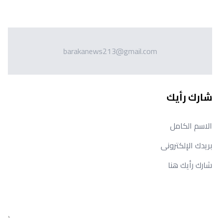
barakanews213@gmail.com
شارك رأيك