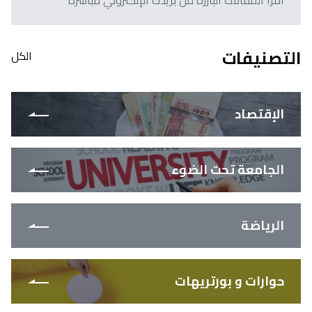
اقرأ المقالات البارزة من بريدك الإلكتروني مباشرةً
التصنيفات
الكل
الإقتصاد
الجامعة تحت الضوء
الرياضة
حوارات و بورتريهات