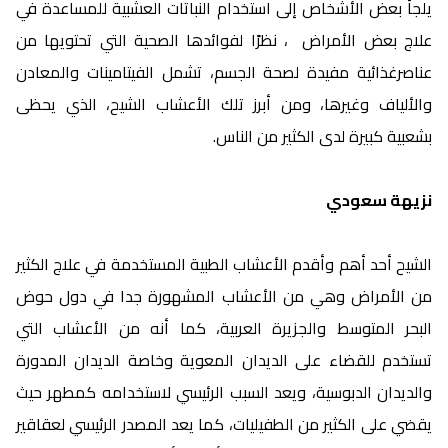
يلجأ بعض الأشخاص إلى استخدام النباتات العشبية للمساعدة في
علاج بعض الأمراض ، نظرًا لفوائدها الصحية التي تحتويها من
عناصرغذائية مفيدة لصحة الجسم، تشمل الفيتامينات والمعادن
والألياف وغيرها، ومن أبرز تلك الأعشاب الشيح، الذي يحظى
بشعبية كبيرة لدى الكثير من الناس.
نزيهة سعودي
الشيح أحد أهم وأقدم الأعشاب الطبية المستخدمة في علاج الكثير
من الأمراض وهي من الأعشاب المشهورة جدا في دول حوض
البحر المتوسط والجزيرة العربية، كما أنه من الأعشاب التي
تستخدم للقضاء على الديدان المعوية وخاصة الديدان المدورة
والديدان الدبوسية، ويعد السبب الرئيسي لاستخدامه كمطهر حيث
يقضي على الكثير من الطفيليات، كما يعد المصدر الرئيسي لعقاقير