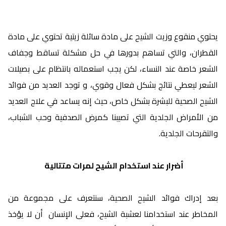
يحتوي منقوع وزيت الشيح على مادة سائلة زيتية تحتوي على مادة
القطران، والتي تساهم بدورها في حل مشكلة تساقط وجفاف
الشعر خاصة عند النساء، لكن يجب استعماله بانتظام على بصيلات
الشعر ليعطي نتائج بشكل فعال وقوي، و توجد العديد من فوائد
الشيح الصحية للبشرة بشكل خاص، حيث إنه يساعد في علاج العديد
من الأمراض الجلدية التي تصيبنا كمرض الصدفية وحب الشباب،
والتقرحات الجلدية.
أضرار عند استخدام الشيح لمرات متتالية
بعد إدراك فوائد الشيح الصحية، سنتعرف على مجموعة من
المخاطر عند استخدامنا لعشبة الشيح، فعلى الإنسان أن لا يؤخذ