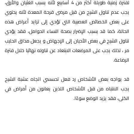
لفترة زمنية طويلة أكثر من 4 أسابيع لأنه يسبب الغثيان والأرق،
يجب عدم تناول الشيح من قبل مرضى قرحة المعدة لأنه يحتوي
على بعض الخصائص العصبية التي تؤدي إلى تزايد أعراض هذه
الحالة، كما قد يسبب الإضرار بصحة النساء الحوامل، فقد يؤدي
تناول الشيح في بعض الأحيان إلى الإجهاض و يجعل مذاق الحليب
مر ، لذلك يجب على المرضعات الابتعاد عن تناوله نهائيا خلال فترة
الرضاعة.
قد يواجه بعض الأشخاص رد فعل تحسسي اتجاه عشبة الشيح
يجب الانتباه من قبل الأشخاص اللذين يعانون من أمراض في
الكلى، فقد يزيد الوضع سوءًا.