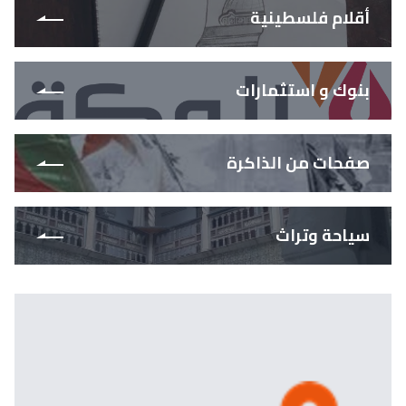
أقلام فلسطينية
بنوك و استثمارات
صفحات من الذاكرة
سياحة وتراث