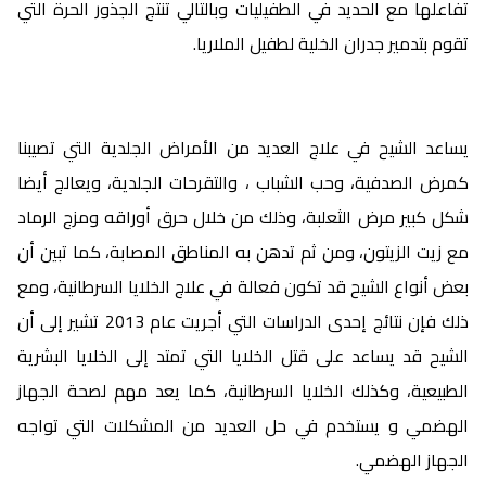
تفاعلها مع الحديد في الطفيليات وبالتالي تنتج الجذور الحرة التي
تقوم بتدمير جدران الخلية لطفيل الملاريا.
يساعد الشيح في علاج العديد من الأمراض الجلدية التي تصيبنا
كمرض الصدفية، وحب الشباب ، والتقرحات الجلدية، ويعالج أيضا
شكل كبير مرض الثعلبة، وذلك من خلال حرق أوراقه ومزج الرماد
مع زيت الزيتون، ومن ثم تدهن به المناطق المصابة، كما تبين أن
بعض أنواع الشيح قد تكون فعالة في علاج الخلايا السرطانية، ومع
ذلك فإن نتائج إحدى الدراسات التي أجريت عام 2013 تشير إلى أن
الشيح قد يساعد على قتل الخلايا التي تمتد إلى الخلايا البشرية
الطبيعية، وكذلك الخلايا السرطانية، كما يعد مهم لصحة الجهاز
الهضمي و يستخدم في حل العديد من المشكلات التي تواجه
الجهاز الهضمي.