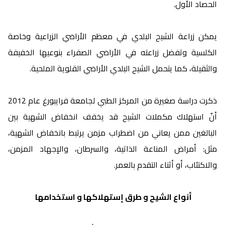
الحصاد الأول.
يمكن زراعة الشيح البلدي في معظم الأراضي الزراعية وخاصة
الكلسية وتفضل زراعته في الأراضي الصفراء بنوعيها الخفيفة
والثقيلة، كما يتحمل الشيح البلدي الأراضي القلوية الملحية.
ذكرت دراسة صغيرة من المركز الطبي لجامعة فرايبورغ عام 2012
أنّ استهلاك مكملات الشيح قد يخفف انخفاض الشهية بين
البالغين ممن يعاني من اضطراب مزمن يرتبط بانخفاض الشهية،
مثل: أمراض المناعة الذاتية، والسرطان، والإجهاد المزمن،
والاكتئاب، أو أثناء التقدم بالعمر.
أنواع الشيح و طرق إستهلاكها و استخدامها