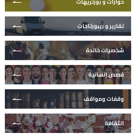
حوارات و بورتريهات
تقارير و ريبورتاجات
شخصيات خالدة
قصص إنسانية
وقفات ومواقف
الثقافة