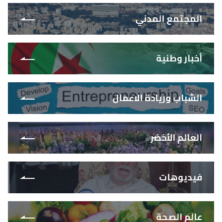
المجتمع المدني
أخبار وطنية
الشباب وريادة الاعمال
العالم الأخضر
فيديوهات
عالم الصحة