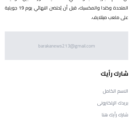
المتحدة وكندا والمكسيك، قبل أن يُحتضن النهائي يوم 19 جويلية
على ملعب ميتلايف.
barakanews213@gmail.com
شارك رأيك