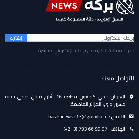
إشترك
اقرأ المقالات البارزة من بريدك الإلكتروني مباشرةً
للتواصل معنا:
العنوان :
حي كورتيس قطعة 16 شارع فرنان حنفي بلدية
حسين داي، الجزائر العاصمة.
الايميل :
barakanews213@gmail.com
الهاتف :
(+213) 793 66 99 97