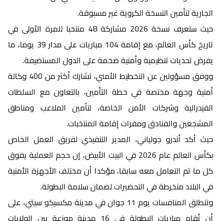
الجارية لتأمين النسخة الكروية غير مسبوقة.
حيث ستعرف نسخة 2026 مشاركة 48 منتخبا للمرة الأولى في
تاريخ كأس العالم، مع إقامة 104 مباريات على مدار 39 يوما، ما
يفرض تحديات تنظيمية وأمنية ضخمة على الدول المستضيفة.
ووفق مسؤولين عن التخطيط الأمني، تشارك أكثر من 400 وكالة
أمنية وجهة مختصة في خطة التأمين، بالتعاون مع السلطات
الفيدرالية وشركات الأمن الخاصة، لتأمين الملاعب ومناطق
المشجعين والفنادق ومقرات إقامة المنتخبات.
حيث أكد أندرو جولياني، المدير التنفيذي لفريق العمل الخاص
بكأس العالم عام 2026 في البيت الأبيض، إن حجم العملية يفوق
كل ما تم التعامل معه سابقا، مؤكدا أن مختلف الأجهزة الأمنية
في البلاد منخرطة في التحضيرات لضمان سلامة البطولة.
وتنطلق المنافسات يوم 11 جوان في مدينة مكسيكو سيتي، على
أن تُقام مباريات البطولة في 16 مدينة موزعة بين الولايات