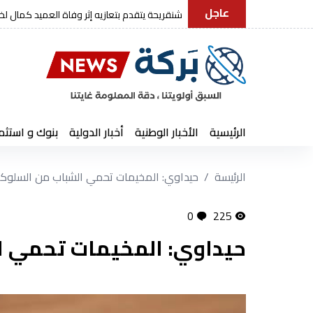
عاجل
رئيس الجمهورية يعزي في و
الرئيسية
الأخبار الوطنية
أخبار الدولية
بنوك و استثم
الرئيسة
حيداوي: المخيمات تحمي الشباب من السلوكا..
0
225
حيداوي: المخيمات تحمي ال