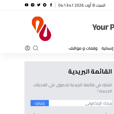
السبت 8 أوت 2026 04:13:48
الفريق أول شنقريحة يؤكد أن الجزائر لن تنسى أبدًا تضحيات أبنائها
سانية
وقفات و مواقف
القائمة البريدية
اشترك في قائمتنا البريدية للحصول على التحديثات
الجديدة !
إشترك