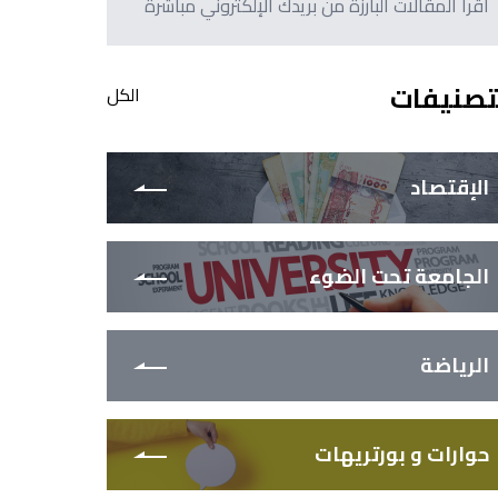
اقرأ المقالات البارزة من بريدك الإلكتروني مباشرةً
تصنيفات
الكل
الإقتصاد
الجامعة تحت الضوء
الرياضة
حوارات و بورتريهات