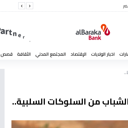
فاة العميد كمال لخضر
ارات
اخبار الولايات
الإقتصاد
المجتمع المدني
الثقافة
قصص إن
.
شباب من السلوكات السلبية..