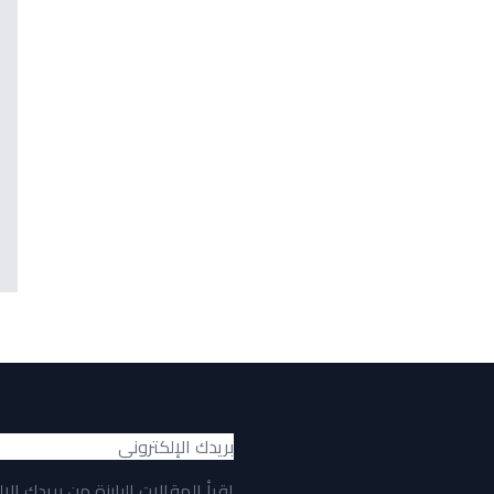
اقرأ المقالات البارزة من بريدك الإ