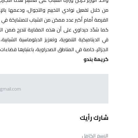
من خلال تفعيل نوادي التخييم والتجوال، ودعمها بالإم
الفرصة أمام أكبر عدد ممكن من الشباب للمشاركة في 
كما شدّد حيداوي على أن هذه المقاربة تندرج ضمن الاست
في الديناميكية التنموية، وتعزيز الدبلوماسية الشبابية
الجزائر، خاصة في المناطق الصحراوية، باعتبارها فضاءات و
كريمة بندو
gmail.com
شارك رأيك