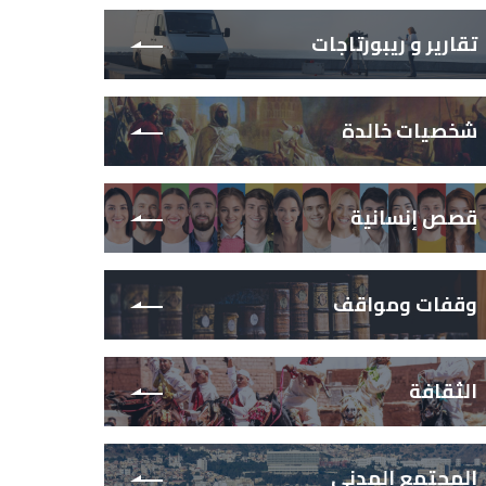
تقارير و ريبورتاجات
شخصيات خالدة
قصص إنسانية
وقفات ومواقف
الثقافة
المجتمع المدني