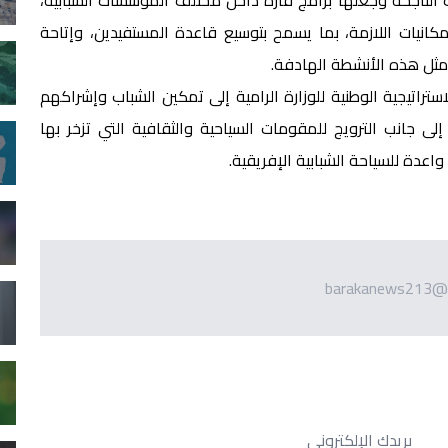
كانيات اللازمة، بما يسمح بتوسيع قاعدة المستفيدين، وإتاحة
مثل هذه الأنشطة الهادفة.
راتيجية الوطنية للوزارة الرامية إلى تمكين الشباب وإشراكهم
، إلى جانب الترويج للمقومات السياحية والثقافية التي تزخر بها
اعدة للسياحة الشبابية الإفريقية.
barakanews213@