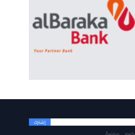
إشترك
لكتروني مباشرةً