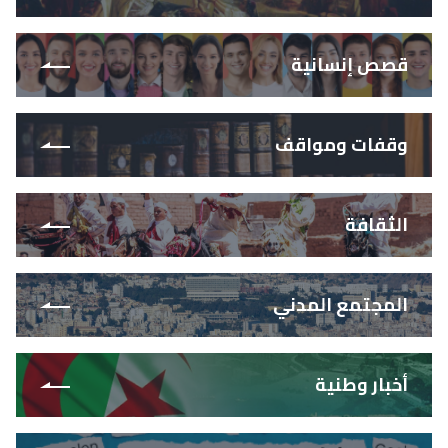
قصص إنسانية
وقفات ومواقف
الثقافة
المجتمع المدني
أخبار وطنية