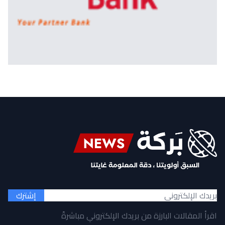
إشترك
اقرأ المقالات البارزة من بريدك الإلكتروني مباشرةً