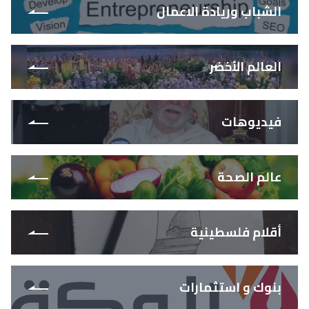
الشباب وريادة الاعمال
العالم الأخضر
فيديوهات
عالم الصحة
أقلام فلسطينية
بنوك و استثمارات