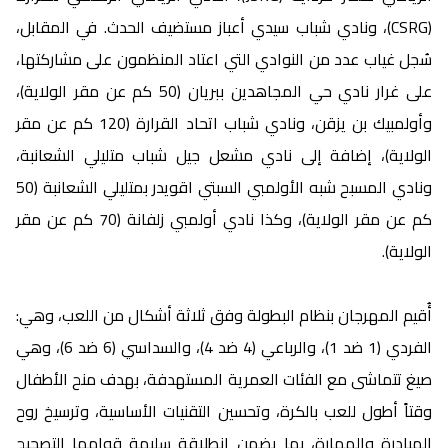
(CSRG)، ونادي شباب سيدي أعباز مستضيف الحدث. في المقابل،
سُجل غياب عدد من النوادي التي اعتاد المنظمون على مشاركتها،
على غرار نادي حي المجاهدين ببريان (50 كم عن مقر الولاية)،
وأولمبيك بن يزقن، ونادي شباب اتحاد القرارة (120 كم عن مقر
الولاية)، إضافة إلى نادي مشعل جيل شباب متليلي الشعانبة،
ونادي المسبح شبه الأولمبي السبتي اقويدر بمتليلي الشعانبة (50
كم عن مقر الولاية)، وكذا نادي أولمبي زلفانة (70 كم عن مقر
الولاية).
أُقيم المهرجان بنظام البطولة وفق ثلاثة أشكال من اللعب، وهي:
الفردي (1 ضد 1)، والرباعي (4 ضد 4)، والسداسي (6 ضد 6)، وهي
صيغ تتماشى مع الفئات العمرية المستهدفة، بهدف منح الأطفال
وقتاً أطول للعب بالكرة، وتحسين التقنيات الأساسية، وترسيخ روح
المبادرة والمهارة، بما يضمن انطلاقة سليمة قوامها التصحيح