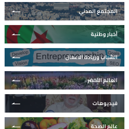
المجتمع المدني
أخبار وطنية
الشباب وريادة الاعمال
العالم الأخضر
فيديوهات
عالم الصحة