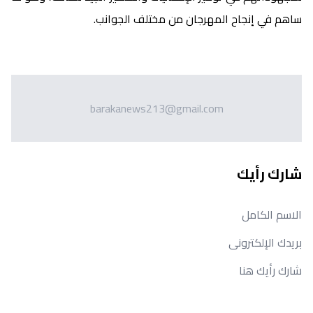
ساهم في إنجاح المهرجان من مختلف الجوانب.
barakanews213@gmail.com
شارك رأيك