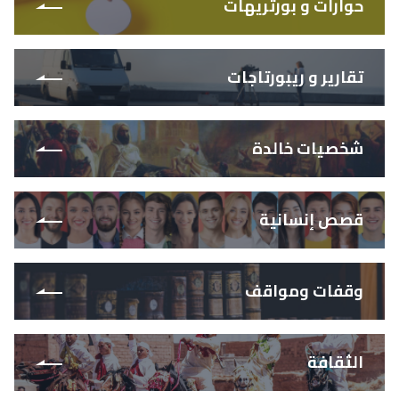
حوارات و بورتريهات
تقارير و ريبورتاجات
شخصيات خالدة
قصص إنسانية
وقفات ومواقف
الثقافة