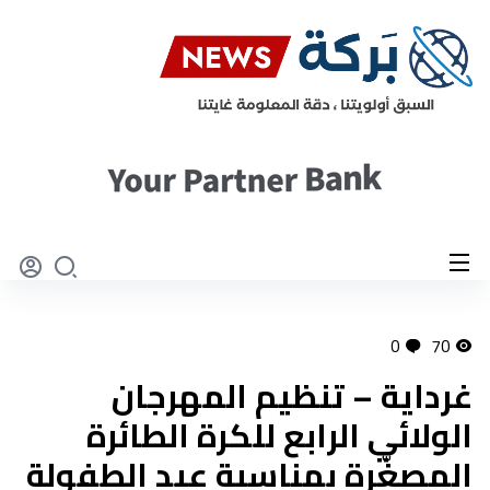
0
70
غرداية – تنظيم المهرجان
الولائي الرابع للكرة الطائرة
المصغّرة بمناسبة عيد الطفولة