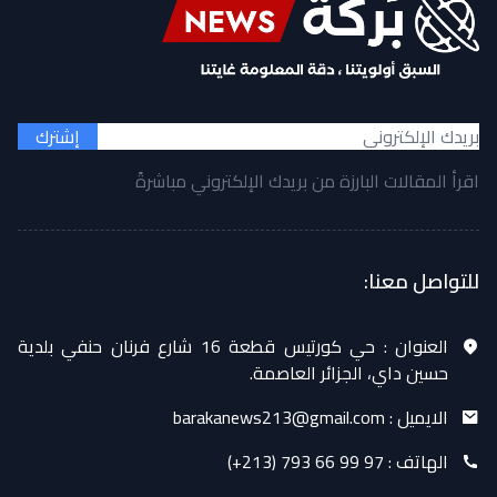
إشترك
اقرأ المقالات البارزة من بريدك الإلكتروني مباشرةً
للتواصل معنا:
العنوان :
حي كورتيس قطعة 16 شارع فرنان حنفي بلدية
حسين داي، الجزائر العاصمة.
الايميل :
barakanews213@gmail.com
الهاتف :
(+213) 793 66 99 97