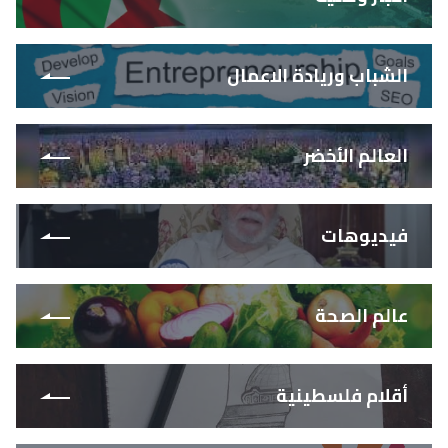
الشباب وريادة الاعمال
العالم الأخضر
فيديوهات
عالم الصحة
أقلام فلسطينية