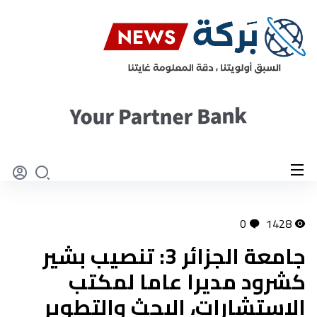
0
1428
جامعة الجزائر 3: تنصيب بشير
كشرود مديرا عاما لمكتب
الاستشارات، البحث والتطوير