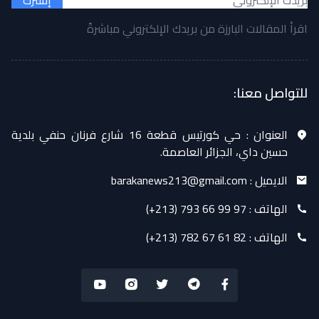
إشترك
اقرأ المقالات البارزة من بريدك الإلكتروني مباشرةً
للتواصل معنا:
العنوان :
حي كورتيس قطعة 16 شارع فرنان حنفي بلدية
حسين داي، الجزائر العاصمة.
الايميل :
barakanews213@gmail.com
الهاتف :
(+213) 793 66 99 97
الهاتف :
(+213) 782 67 61 82