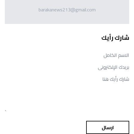
barakanews213@gmail.com
شارك رأيك
ارسال