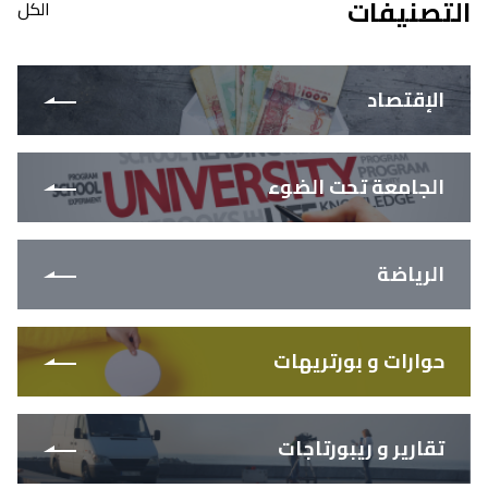
التصنيفات
الكل
الإقتصاد
الجامعة تحت الضوء
الرياضة
حوارات و بورتريهات
تقارير و ريبورتاجات