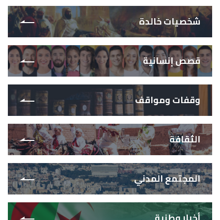
شخصيات خالدة
قصص إنسانية
وقفات ومواقف
الثقافة
المجتمع المدني
أخبار وطنية