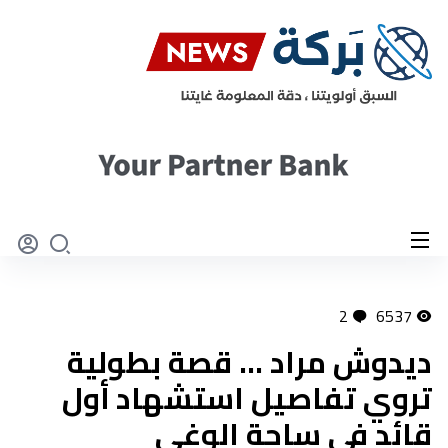
2
6537
ديدوش مراد ... قصة بطولية
تروي تفاصيل استشهاد أول
قائد في ساحة الوغى