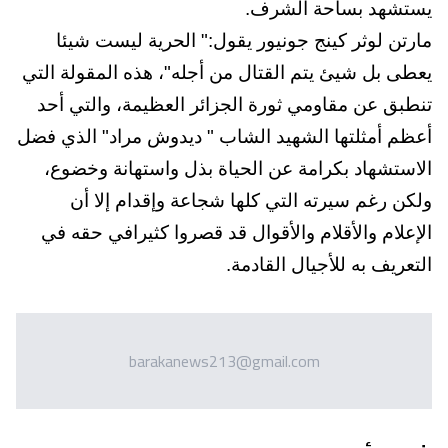
يستشهد بساحة الشرف
.
مارتن لوثر كينج جونيور يقول:" الحرية ليست شيئا
يعطى بل شيئ يتم القتال من أجله"، هذه المقولة التي
تنطبق عن مقاومي ثورة الجزائر العظيمة، والتي أحد
أعظم أمثلتها الشهيد الشاب " ديدوش مراد" الذي فضل
الاستشهاد بكرامة عن الحياة بذل واستهانة وخضوع،
ولكن رغم سيرته التي كلها شجاعة وإقدام إلا أن
الإعلام والأقلام والأقوال قد قصروا كثيرا
في حقه في
التعريف به للأجيال القادمة.
barakanews213@gmail.com