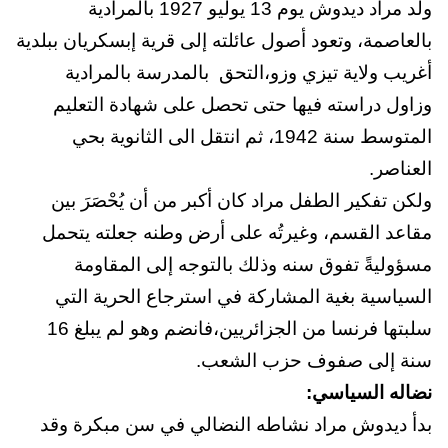
ولد مراد ديدوش يوم 13 يوليو 1927 بالمرادية
بالعاصمة، وتعود أصول عائلته إلى
قرية إبسكريان ببلدية
أغريب ولاية تيزي وزو،
التحق بالمدرسة بالمرادية
وزاول دراسته فيها حتى تحصل على شهادة التعليم
المتوسط سنة 1942، ثم انتقل الى الثانوية بحي
العناصر.
ولكن تفكير الطفل مراد كان أكبر من أن يُحْصَرَ بين
مقاعد القسم، وغيرتُه على أرض وطنه جعلته يتحمل
مسؤوليةً تفوق سنه وذلك بالتوجه إلى المقاومة
السياسية بغية المشاركة في استرجاع الحرية التي
سلبتها فرنسا من الجزائريين،فانضم وهو لم يبلغ 16
سنة إلى صفوف حزب الشعب.
نضاله السياسي:
بدأ ديدوش مراد نشاطه النضالي في سن مبكرة وقد