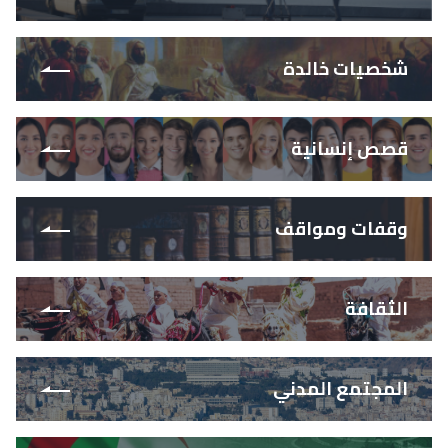
شخصيات خالدة
قصص إنسانية
وقفات ومواقف
الثقافة
المجتمع المدني