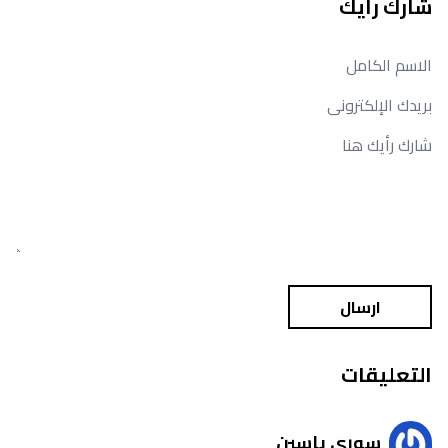
شارك رأيك
ارسال
التعليقات
سوري ياسين