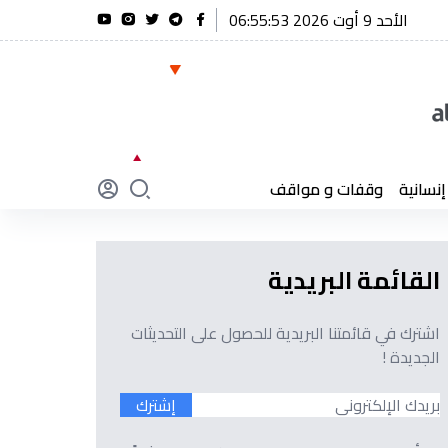
الأحد 9 أوت 2026 06:55:54
 بتعازيه إثر وفاة العميد كمال لخضر
سانية
وقفات و مواقف
القائمة البريدية
اشترك في قائمتنا البريدية للحصول على التحديثات
الجديدة !
إشترك