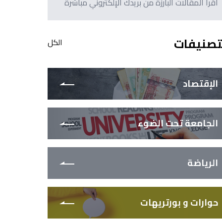
اقرأ المقالات البارزة من بريدك الإلكتروني مباشرةً
تصنيفات
الكل
الإقتصاد
الجامعة تحت الضوء
الرياضة
حوارات و بورتريهات