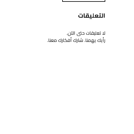
التعليقات
لا تعليقات حتى الآن.
رأيك يهمنا. شارك أفكارك معنا.