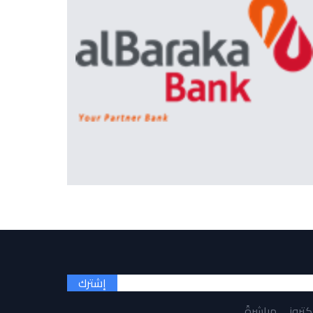
إشترك
لكتروني مباشرةً