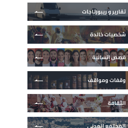
تقارير و ريبورتاجات
شخصيات خالدة
قصص إنسانية
وقفات ومواقف
الثقافة
المجتمع المدني