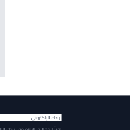
اقرأ المقالات البارزة من بريدك الإ