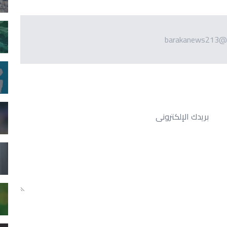
barakanews213@