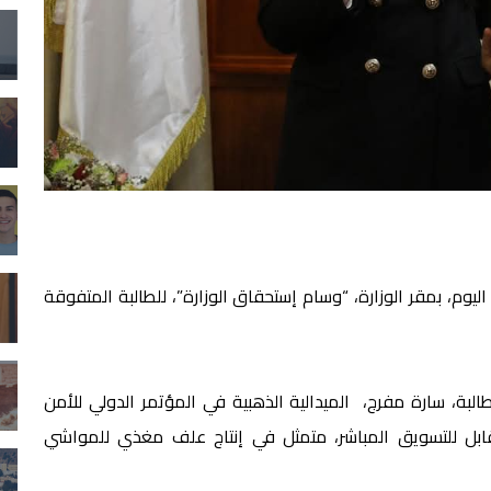
ليوم، بمقر الوزارة، “وسام إستحقاق الوزارة”، للطالبة المتفوقة
لبة، سارة مفرج، الميدالية الذهبية في المؤتمر الدولي للأمن
ابل للتسويق المباشر، متمثل في إنتاج علف مغذي للمواشي