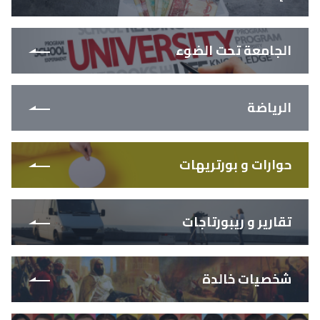
الجامعة تحت الضوء
الرياضة
حوارات و بورتريهات
تقارير و ريبورتاجات
شخصيات خالدة