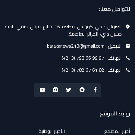
للتواصل معنا:
العنوان :
حي كورتيس قطعة 16 شارع فرنان حنفي بلدية
حسين داي، الجزائر العاصمة.
الايميل :
barakanews213@gmail.com
الهاتف :
(+213) 793 66 99 97
الهاتف :
(+213) 782 67 61 82
روابط الموقع
أخبار المجتمع
الأخبار الوطنية