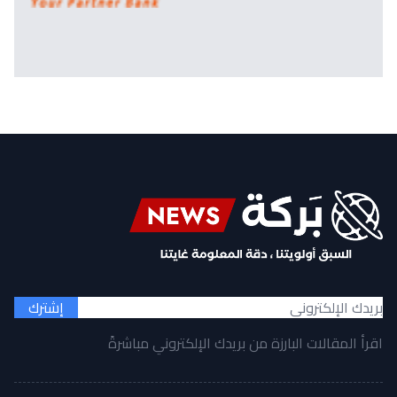
إشترك
اقرأ المقالات البارزة من بريدك الإلكتروني مباشرةً