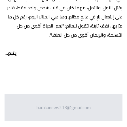
يقتل الأمل. والأمل، مهما كان في قلب شخص واحد فقط، قادر
على إشعال نارٍ في عالمٍ مظلم. وها هي الجزائر اليوم، رغم كل ما
مرّ بها، تقف ثابتة، لتقول للعالم: "نعم، الحياة أقوى من كل
الأسلحة، والإيمان أقوى من كل العنف".
يتبع...
barakanews213@gmail.com