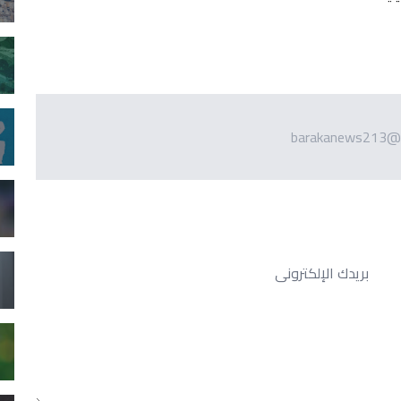
barakanews213@