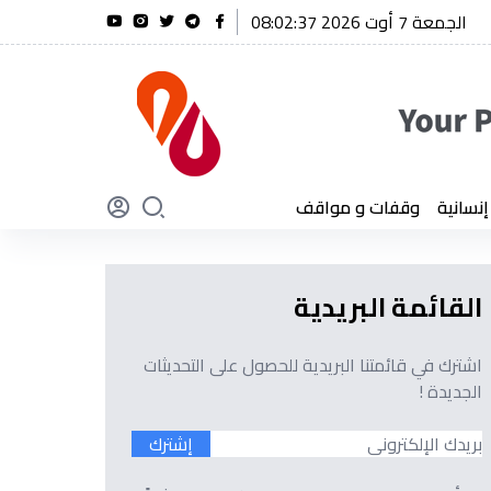
الجمعة 7 أوت 2026 08:02:38
ريحة يؤكد أن الجزائر لن تنسى أبدًا تضحيات أبنائها
سانية
وقفات و مواقف
القائمة البريدية
اشترك في قائمتنا البريدية للحصول على التحديثات
الجديدة !
إشترك