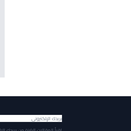
اقرأ المقالات البارزة من بريدك الإ