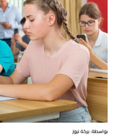
بواسطة: بركة نيوز