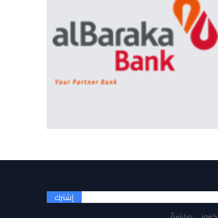
إشترك
لكتروني مباشرةً