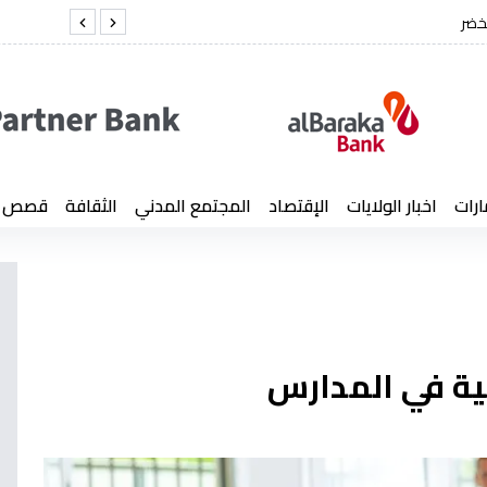
خضر
الفريق أول شنق
ارات
اخبار الولايات
الإقتصاد
المجتمع المدني
الثقافة
قصص إن
ية في المدارس