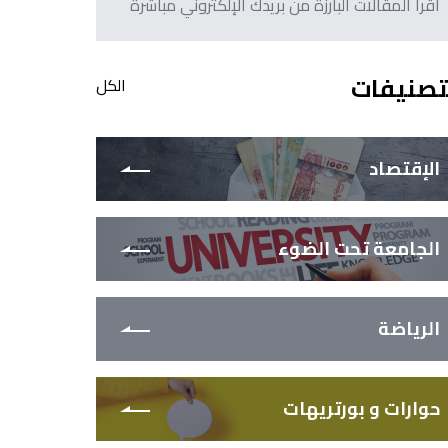
اقرأ المقالات البارزة من بريدك الإلكتروني مباشرةً
تصنيفات
الكل
الإقتصاد
الجامعة تحت الضوء
الرياضة
حوارات و بورتريهات