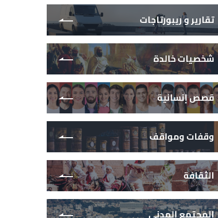
تقارير و ريبورتاجات
شخصيات خالدة
قصص إنسانية
وقفات ومواقف
الثقافة
المجتمع المدني