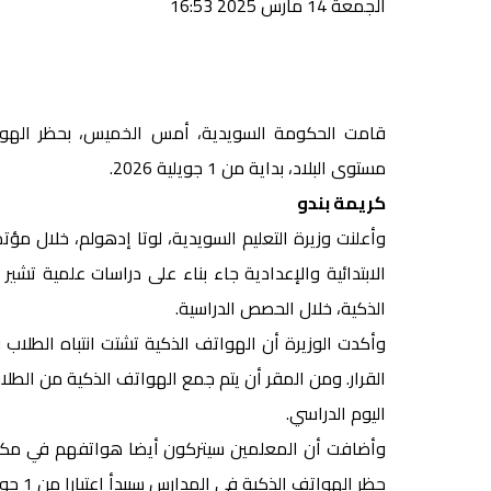
الجمعة 14 مارس 2025 16:53
قامت الحكومة السويدية، أمس الخميس، بحظر الهواتف
مستوى البلاد، بداية من 1 جويلية 2026.
كريمة بندو
وأعلنت وزيرة التعليم السويدية، لوتا إدهولم، خلال م
الابتدائية والإعدادية جاء بناء على دراسات علمية ت
الذكية، خلال الحصص الدراسية.
وأكدت الوزيرة أن الهواتف الذكية تشتت انتباه الطلاب و
القرار. ومن المقر أن يتم جمع الهواتف الذكية من الط
اليوم الدراسي.
وأضافت أن المعلمين سيتركون أيضا هواتفهم في مكا
حظر الهواتف الذكية في المدارس سيبدأ اعتبارا من 1 جويلية.