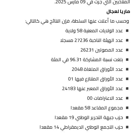
المنتخبين التي جرت في 09 مارس 2025.
ماريا لعجال
وحسب ما أعلنت عنها السلطة، فإن النتائج هي كالتالي:
◾ عدد الولايات المعنية 58 ولاية
◾ عدد الهيئة الناخبة 27236 مسجلا
◾ عدد المصوتين 26231
◾ بلغت نسبة المشاركة 96.31 في المئة
◾ عدد الأوراق الملغاة 2048
◾ عدد الأوراق المتنازع فيها 01
◾ عدد الأوراق المعبر عنها 24183
◾ عدد الاعتراضات 00
◾ مجموع المقاعد 58 مقعدا
◾ حزب جبهة التحرير الوطني 19 مقعدا
◾ حزب التجمع الوطني الديمقراطي 14 مقعدا