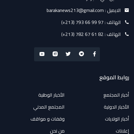
الايميل :
barakanews213@gmail.com
الهاتف :
(+213) 793 66 99 97
الهاتف :
(+213) 782 67 61 82
روابط الموقع
أخبار المجتمع
الأخبار الوطنية
الأخبار الدولية
المجتمع المدني
أخبار الولايات
وقفات و مواقف
إعلانات
من نحن