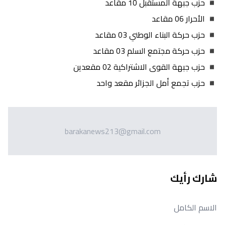
◾ حزب جبهة المستقبل 10 مقاعد
◾ الأحرار 06 مقاعد
◾ حزب حركة البناء الوطني 03 مقاعد
◾ حزب حركة مجتمع السلم 03 مقاعد
◾ حزب جبهة القوى الاشتراكية 02 مقعدين
◾ حزب تجمع أمل الجزائر مقعد واحد
barakanews213@gmail.com
شارك رأيك