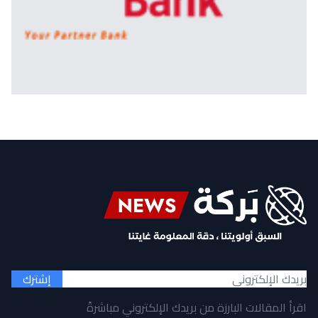
إشترك
اقرأ المقالات البارزة من بريدك الإلكتروني مباشرةً