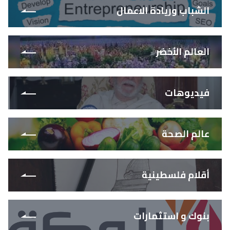
الشباب وريادة الاعمال
العالم الأخضر
فيديوهات
عالم الصحة
أقلام فلسطينية
بنوك و استثمارات