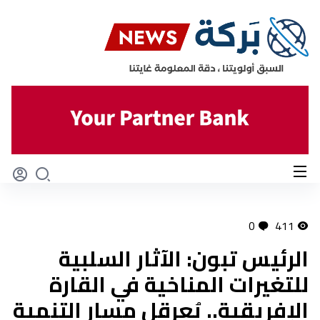
0
411
الرئيس تبون: الآثار السلبية
للتغيرات المناخية في القارة
الإفريقية.. يُعرقل مسار التنمية