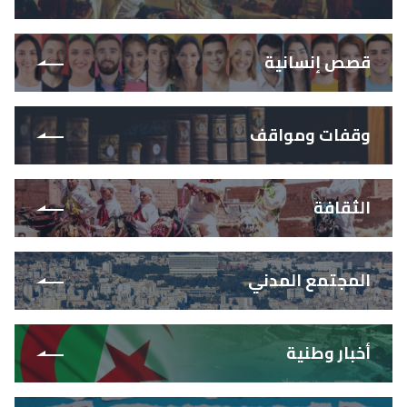
قصص إنسانية
وقفات ومواقف
الثقافة
المجتمع المدني
أخبار وطنية