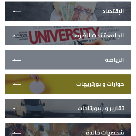
الإقتصاد
الجامعة تحت الضوء
الرياضة
حوارات و بورتريهات
تقارير و ريبورتاجات
شخصيات خالدة