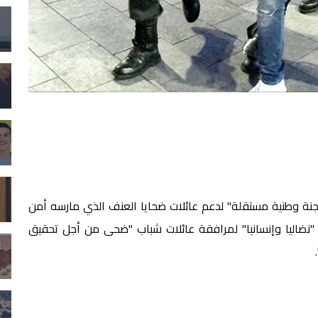
ة وطنية مستقلة" لدعم عائلات ضحايا العنف الذي مارسه أمن
 "نضاليا وإنسانيا" لمرافقة عائلات شباب "ضحى من أجل تحقيق