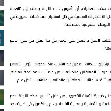
 هذه الفعاليات, أن تأسيس هذه اللجنة يهدف إلى "التعبئة
ايا الاحتجاجات السلمية في ظل استمرار المحاكمات الصورية في
الأوضاع الحقوقية بالمملكة".
 مختلف المدن والعمل على توفير كل ما أمكن من سبل الدعم
ها".
رتكبتها سلطات المخزن ضد الشباب منذ الدعوات الأولى للتظاهر
ا بحرمان المعتقلين والمتابعين من ضمانات المحاكمة العادلة,
ي تتلقاها عائلات المعتقلين والمتابعين والشباب بشكل عام.
على ضرورة التعبئة القصوى, من خلال تأسيس هذه اللجنة لدعم
جتماعية واقتصادية ومحاربة الفساد وهم يحاكمون في ظروف جد