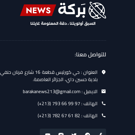
للتواصل معنا:
العنوان :
حي كورتيس قطعة 16 شارع فرنان حنفي
بلدية حسين داي، الجزائر العاصمة.
الايميل :
barakanews213@gmail.com
الهاتف :
(+213) 793 66 99 97
الهاتف :
(+213) 782 67 61 82