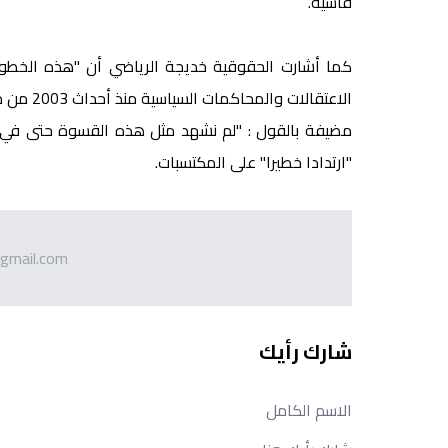
قاسية.
كما أشارت الحقوقية خديجة الرياضي أن "هذه الخطوة
الاعتقال
"ارتدادا خطيرا" على المكتسبات.
gmail.com
شارك رأيك