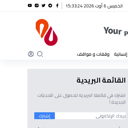
الخميس 6 أوت 2026 15:33:25
شنقريحة يؤكد أن الجزائر لن تنسى أبدًا تضحيات أبنائها
سانية
وقفات و مواقف
القائمة البريدية
اشترك في قائمتنا البريدية للحصول على التحديثات
الجديدة !
إشترك