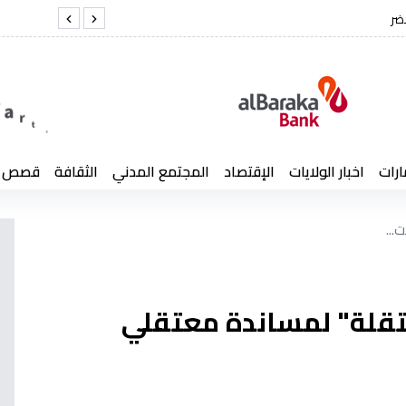
ل لخضر
الفريق أول 
ارات
اخبار الولايات
الإقتصاد
المجتمع المدني
الثقافة
قصص إن
...
قلة" لمساندة معتقلي