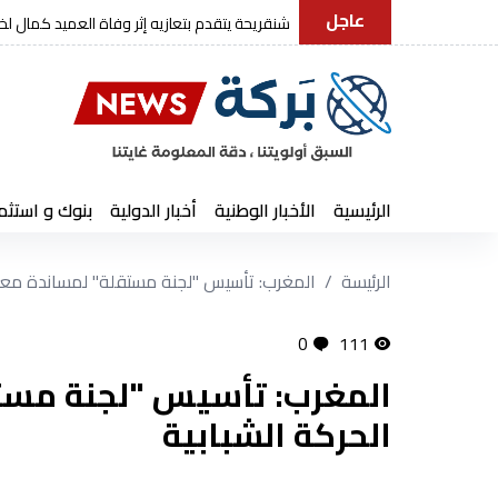
عاجل
رئيس الجمهورية يعزي في وفاة العميد كما
الرئيسية
الأخبار الوطنية
أخبار الدولية
بنوك و استثم
الرئيسة
المغرب: تأسيس "لجنة مستقلة" لمساندة معت
0
111
المغرب: تأسيس "لجنة مست
الحركة الشبابية