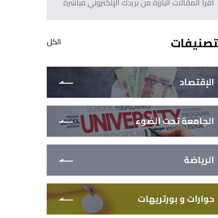
اقرأ المقالات البارزة من بريدك الإلكتروني مباشرةً
تصنيفات
الكل
الإقتصاد
الجامعة تحت الضوء
الرياضة
حوارات و بورتريهات