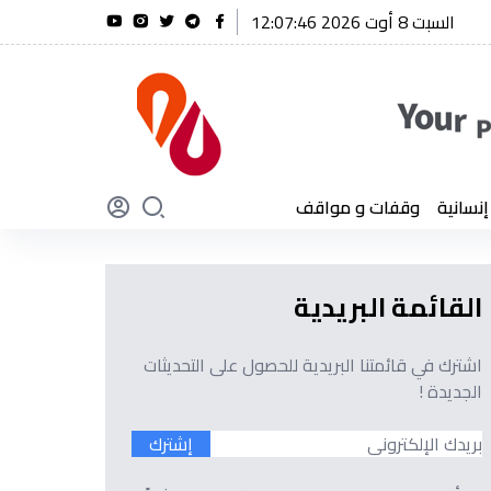
السبت 8 أوت 2026 12:07:47
س الجمهورية يعزي في وفاة العميد كمال لخضر
سانية
وقفات و مواقف
القائمة البريدية
اشترك في قائمتنا البريدية للحصول على التحديثات
الجديدة !
إشترك