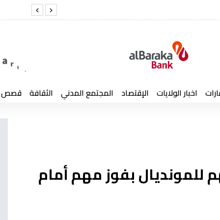
يد كمال لخضر
رئي
ارات
اخبار الولايات
الإقتصاد
المجتمع المدني
الثقافة
قصص إن
م للمونديال بفوز مهم أمام