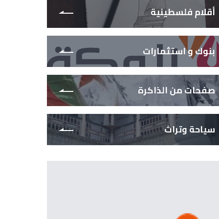
أقلام فلسطينية
بنوك و استثمارات
صفحات من الذاكرة
سياحة وتراث