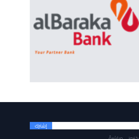
إشترك
لكتروني مباشرةً