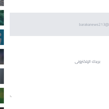
barakanews213@