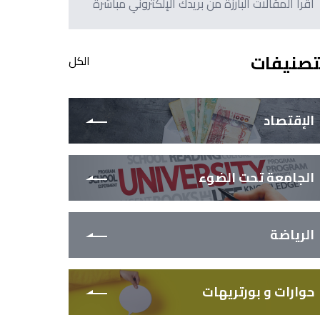
اقرأ المقالات البارزة من بريدك الإلكتروني مباشرةً
تصنيفات
الكل
الإقتصاد
الجامعة تحت الضوء
الرياضة
حوارات و بورتريهات