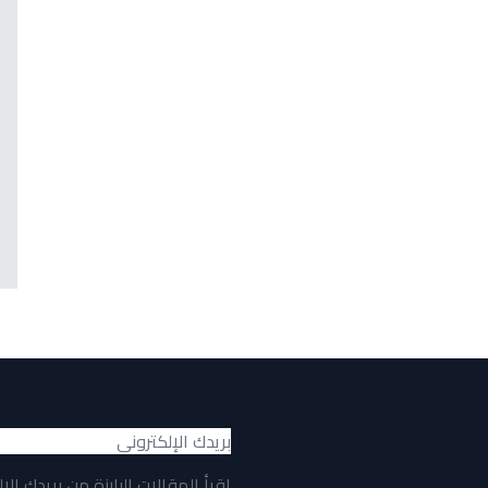
اقرأ المقالات البارزة من بريدك الإ