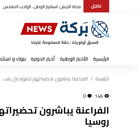
عاجل
شنقريحة يتقدم بتعازيه إثر وفاة العم
الرئيسية
الأخبار الوطنية
أخبار الدولية
بنوك و استثم
الرئيسة
الفراعنة يباشرون تحضيراتهم للمونديال بف...
0
146
الفراعنة يباشرون تحضيراته
روسيا