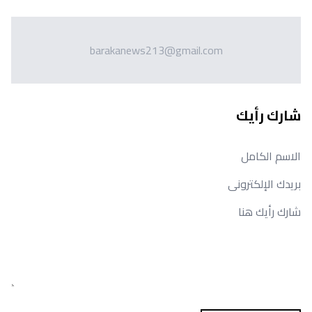
barakanews213@gmail.com
شارك رأيك