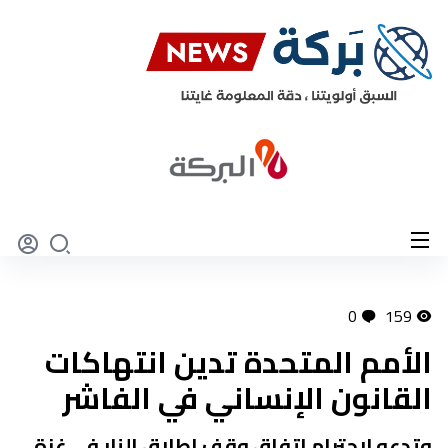
0
159
الأمم المتحدة تدين انتهاكات
القانون الإنساني في الفاشر
وتدعو لاحترام اتفاق وقف إطلاق النار في غزة