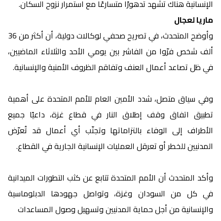
الإنسانية هناك تشهد تدهورًا متسارعًا مع استمرار نزوح السكان.
ماريا لعجال
وأوضح المتحدث، في تصريح صحفي لوكالات دولية، أن أكثر من 36
ألف شخص فرّوا من الفاشر بين يومي الأحد والثلاثاء الماضيين،
في ظل تصاعد أعمال العنف وتفاقم الظروف الأمنية والإنسانية.
وفي سياق متصل، شدد الأمين العام للأمم المتحدة على أهمية
تطبيق اتفاق وقف إطلاق النار في قطاع غزة، داعيًا جميع
الأطراف إلى الوفاء بالتزاماتها وتجنّب أي أعمال قد تُعرّض
المدنيين للخطر أو تعرقل العمليات الإنسانية الجارية في القطاع.
وأكد المتحدث أن الأمم المتحدة تتابع عن كثب التطورات الميدانية
في كل من السودان وغزة، وتواصل جهودها الدبلوماسية
والإنسانية من أجل حماية المدنيين وتسهيل وصول المساعدات