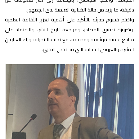
دقيقة، ما يزيد من حالة الضبابية العلمية لدى الجمهور.
واختتم قسوم حديثه بالتأكيد على أهمية تعزيز الثقافة العلمية
وضرورة تدقيق المصادر، ومراجعة تاريخ النشر، والاعتماد على
مراجع علمية موثوقة ومحققة، مع تجنب الانجراف وراء العناوين
المثيرة والعروض الجذابة التي قد تخدع القارئ.