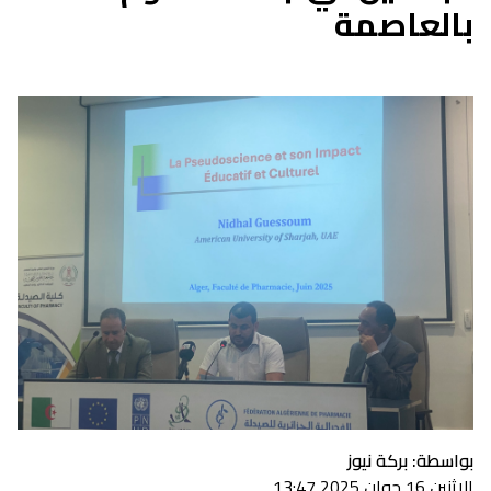
بالعاصمة
بواسطة: بركة نيوز
الإثنين 16 جوان 2025 13:47