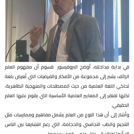
في بداية مداخلته، أوضح البروفيسور قسوم أن مفهوم العلم
الزائف يشير إلى مجموعة من الأفكار والفرضيات التي تُعرض بلغة
تحاكي اللغة العلمية من حيث المصطلحات والمنهجية الظاهرية،
لكنها تفتقر إلى المعايير العلمية الأساسية التي يقوم عليها العلم
الحقيقي.
وأشار إلى أن هذا النوع من العلم يشمل مفاهيم وممارسات مثل
التنجيم والطب التجانسي والحجامة، التي رغم انتشارها بين الناس
إلا أنها تفتقر إلى دليل علمي قوي يدعمها.