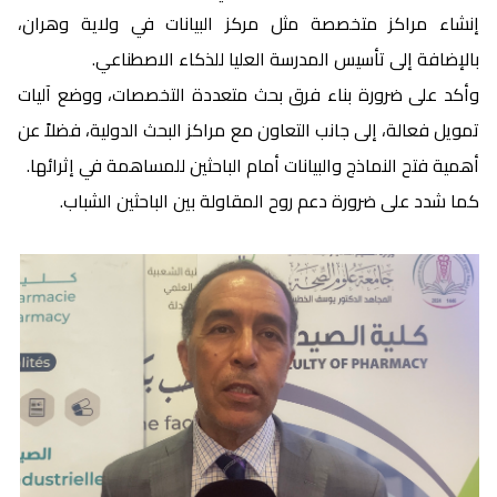
إنشاء مراكز متخصصة مثل مركز البيانات في ولاية وهران،
بالإضافة إلى تأسيس المدرسة العليا للذكاء الاصطناعي.
وأكد على ضرورة بناء فرق بحث متعددة التخصصات، ووضع آليات
تمويل فعالة، إلى جانب التعاون مع مراكز البحث الدولية، فضلاً عن
أهمية فتح النماذج والبيانات أمام الباحثين للمساهمة في إثرائها.
كما شدد على ضرورة دعم روح المقاولة بين الباحثين الشباب.