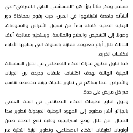
مستمر. وذكر مثالاً بارزًا هو "المستشفى الطبي الافتراضي"الذي
أنشأته جامعة تشينغهوا في الصين، حيث يقوم بمحاكاة دور
الرعاية الصحية كاملة بدءاً من تسجيل الأعراض والفحوصات،
وصولاً إلى التشخيص والعلاج والمتابعة، ويستطيع معالجة آلاف
الحالات خلال أيام معدودة، مقارنة بالسنوات التي يحتاجها الأطباء
لاكتساب الخبرة.
كما تناول مطروح قدرات الذكاء الاصطناعي في تحليل التسلسلات
الجينية الهائلة بهدف اكتشاف علاقات جديدة بين الجينات
والأمراض، مما يساهم في تطوير علاجات جينية مخصصة تتناسب
مع كل مريض على حدة.
وحول آفاق تطبيقات الذكاء الاصطناعي في البحث العلمي
بالجزائر، أشار مطروح إلى الجهود الوطنية المبذولة لتطوير هذا
المجال، من خلال وضع استراتيجية وطنية تضع الصحة ضمن
أولويات تطبيقات الذكاء الاصطناعي، وتطوير البنية التحتية عبر