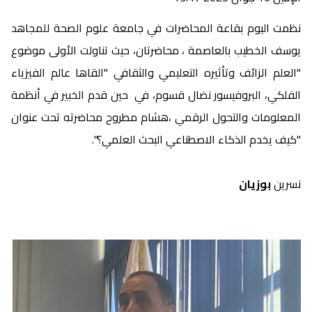
نظمت اليوم بقاعة المحاضرات في جامعة علوم الصحة للمجاهد
يوسف الخطيب بالعاصمة ، محاضرتان، حيث تناولت الأولى موضوع
"العلم الزائف وتأثيره التعليمي والثقافي "القاها عالم الفيزياء
الفلكي، البروفيسور نضال قسوم، في حين قدم الخبير في أنظمة
المعلومات والتحول الرقمي ،هشام مطروح محاضرته تحت عنوان
"كيف يخدم الذكاء الاصطناعي البحث العلمي؟".
نسرين
بوزيان