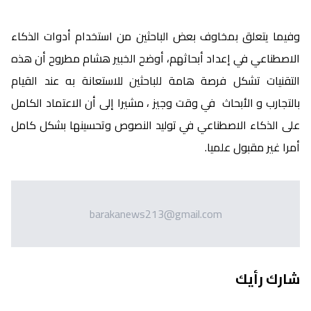
وفيما يتعلق بمخاوف بعض الباحثين من استخدام أدوات الذكاء
الاصطناعي في إعداد أبحاثهم، أوضح الخبير هشام مطروح أن هذه
التقنيات تشكل فرصة هامة للباحثين للاستعانة به عند القيام
بالتجارب و الأبحاث في وقت وجيز ، مشيرا إلى أن الاعتماد الكامل
على الذكاء الاصطناعي في توليد النصوص وتحسينها بشكل كامل
أمرا غير مقبول علميا.
barakanews213@gmail.com
شارك رأيك