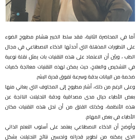
أما في المحاضرة الثانية، فقد سلط الخبير هشام مطروح الضوء
على التطورات المذهلة التي أحدثها الذكاء الاصطناعي في مجال
الطب ، وبيّن أن الاعتماد على هذه التقنيات بات يمثل نقلة نوعية
في التشخيص والعلاج، حيث يمكن لهذه التقنيات معالجة كميات
ضخمة من البيانات بدقة وسرعة تفوق قدرة البشر.
وعلى الرغم من ذلك، أشار مطروح إلى المخاوف التي يعاني منها
بعض الأطباء حيال مدى مصداقية ودقة التحليلات الناتجة عن
هذه الأنظمة، وكذلك القلق من أن تحل هذه التقنيات مكان
الأطباء في بعض المهام.
وأوضح أن الذكاء الاصطناعي يعتمد على أسلوب التعلم الذاتي
الذي يمكنه من تطوير قدراته وتحسين نتائج التحليلات بشكل