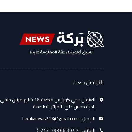
للتواصل معنا:
العنوان :
حي كورتيس قطعة 16 شارع فرنان حنفي
بلدية حسين داي، الجزائر العاصمة.
الايميل :
barakanews213@gmail.com
الهاتف :
(+213) 793 66 99 97