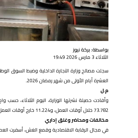
بواسطة: بركة نيوز
الثلاثاء 3 مارس 2026 19:49
سجلت مصالح وزارة التجارة الداخلية وضبط السوق الوط
العشرة أيام الأولى من شهر رمضان 2026.
م.ل
73.782 خلال أوقات العمل، و11.224 خارج أوقات العمل، بينها 2.979 تدخلًا في الفترة الليلية.
مخالفات ومحاضر وغلق إداري
في مجال الرقابة الاقتصادية وقمع الغش، أسفرت العمل