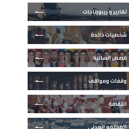
تقارير و ريبورتاجات
شخصيات خالدة
قصص إنسانية
وقفات ومواقف
الثقافة
المجتمع المدني