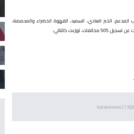
 المدعم، الخبز العادي، السميد، القهوة الخضراء والمحمصة،
barakanews213@