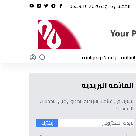
الخميس 6 أوت 2026 05:59:17
ريحة يؤكد أن الجزائر لن تنسى أبدًا تضحيات أبنائها
سانية
وقفات و مواقف
القائمة البريدية
اشترك في قائمتنا البريدية للحصول على التحديثات
الجديدة !
إشترك