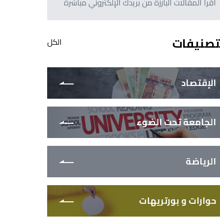
اقرأ المقالات البارزة من بريدك الإلكتروني مباشرةً
تصنيفات
الكل
الإقتصاد
الجامعة تحت الضوء
الرياضة
حوارات و بورتريهات