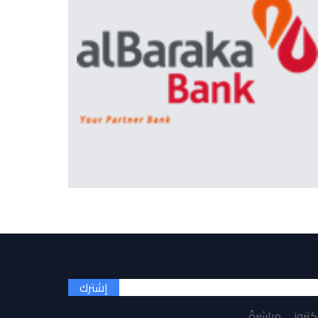
إشترك
لكتروني مباشرةً