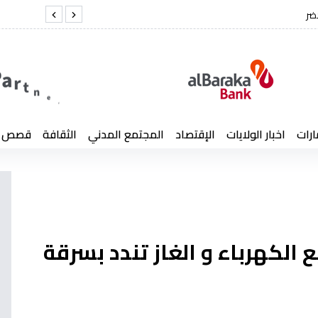
 العميد كمال لخضر
ارات
اخبار الولايات
الإقتصاد
المجتمع المدني
الثقافة
قصص إن
الكهرباء و الغاز تندد بسرقة