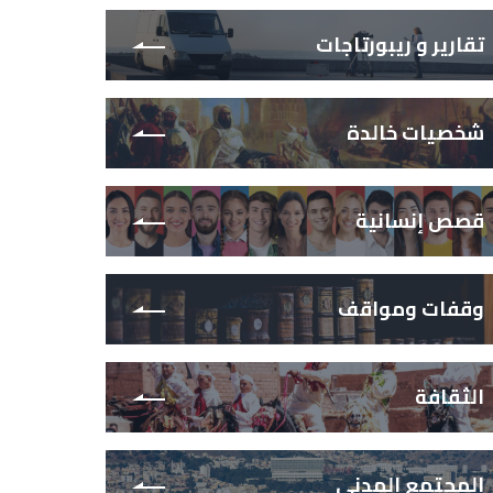
تقارير و ريبورتاجات
شخصيات خالدة
قصص إنسانية
وقفات ومواقف
الثقافة
المجتمع المدني