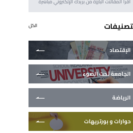
اقرأ المقالات البارزة من بريدك الإلكتروني مباشرةً
تصنيفات
الكل
الإقتصاد
الجامعة تحت الضوء
الرياضة
حوارات و بورتريهات