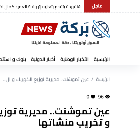
عاجل
رئيس الجمهورية يعزي في وفاة
الرئيسية
الأخبار الوطنية
أخبار الدولية
بنوك و استثم
الرئيسة
عين تموشنت.. مديرية توزيع الكهرباء و ال...
0
96
عين تموشنت.. مديرية توزيع 
و تخريب منشاتها