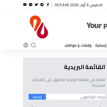
الخميس 6 أوت 2026 05:53:07
الفريق أول شنقريحة يؤكد أن الجزائر لن تنسى أبدًا تضحيات أبنائها
سانية
وقفات و مواقف
القائمة البريدية
اشترك في قائمتنا البريدية للحصول على التحديثات
الجديدة !
إشترك