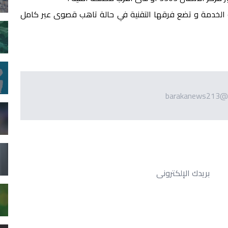
ة الخدمة و تضع فرقها التقنية في حالة تاهب قصوى عبر كامل
barakanews213@