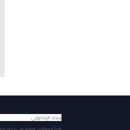
اقرأ المقالات البارزة من بريدك الإ