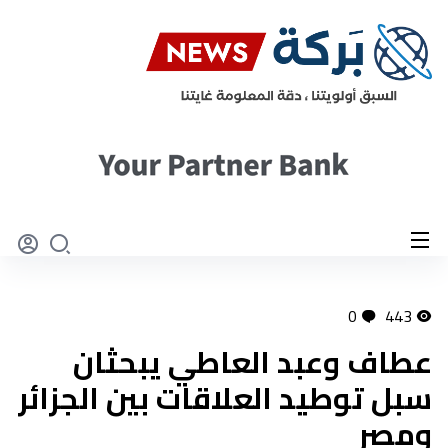
0
443
عطاف وعبد العاطي يبحثان
سبل توطيد العلاقات بين الجزائر
ومصر