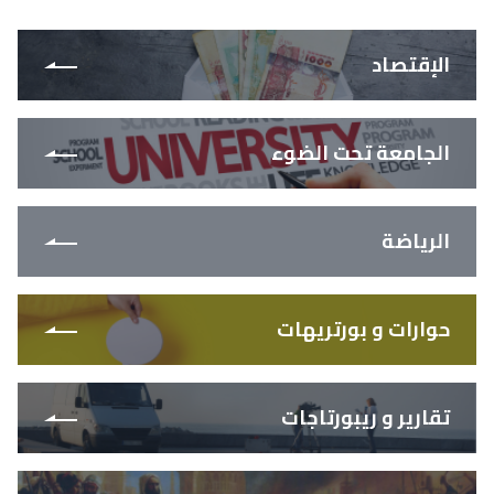
الإقتصاد
الجامعة تحت الضوء
الرياضة
حوارات و بورتريهات
تقارير و ريبورتاجات