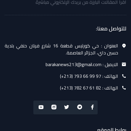
اقرأ المقالات البارزة من بريدك الإلكتروني مباشرةً
للتواصل معنا:
العنوان :
حي كورتيس قطعة 16 شارع فرنان حنفي بلدية
حسين داي، الجزائر العاصمة.
الايميل :
barakanews213@gmail.com
الهاتف :
(+213) 793 66 99 97
الهاتف :
(+213) 782 67 61 82
روابط الموقع