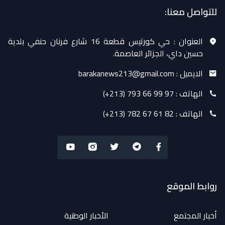
للتواصل معنا:
العنوان :
حي كورتيس قطعة 16 شارع فرنان حنفي بلدية
حسين داي، الجزائر العاصمة.
الايميل :
barakanews213@gmail.com
الهاتف :
(+213) 793 66 99 97
الهاتف :
(+213) 782 67 61 82
روابط الموقع
أخبار المجتمع
الأخبار الوطنية