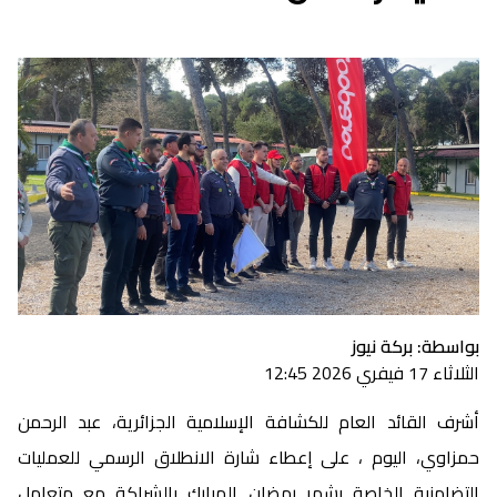
بواسطة: بركة نيوز
الثلاثاء 17 فيفري 2026 12:45
أشرف القائد العام للكشافة الإسلامية الجزائرية، عبد الرحمن
حمزاوي، اليوم ، على إعطاء شارة الانطلاق الرسمي للعمليات
التضامنية الخاصة بشهر رمضان المبارك بالشراكة مع متعامل