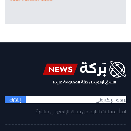
إشترك
اقرأ المقالات البارزة من بريدك الإلكتروني مباشرةً