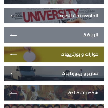
الجامعة تحت الضوء
الرياضة
حوارات و بورتريهات
تقارير و ريبورتاجات
شخصيات خالدة