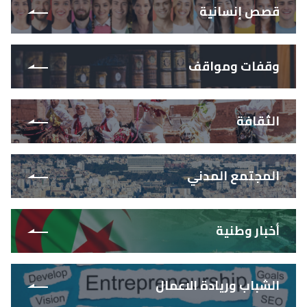
قصص إنسانية
وقفات ومواقف
الثقافة
المجتمع المدني
أخبار وطنية
الشباب وريادة الاعمال