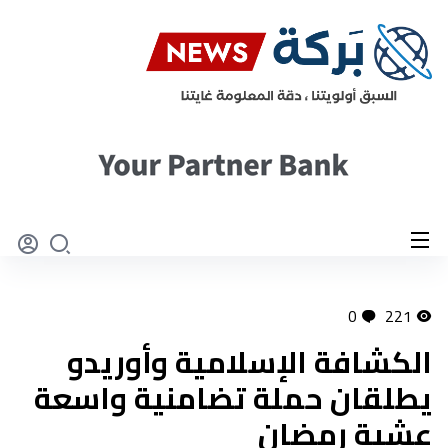
0
221
الكشافة الإسلامية وأوريدو
يطلقان حملة تضامنية واسعة
عشية رمضان