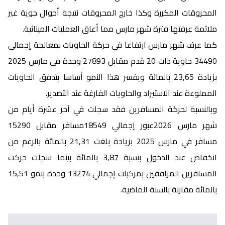
المحروقات المكررة وكذا خارج المحروقات نتيجة أحوال جوية غير
ملائمة عرفتها فترة شهر مارس مما أعاق العمليات المينائية.
كما عرف شهر مارس ارتفاعا في حركة الحاويات بمعالجة إجمالي
34490 حاوية ذات 20 قدم مقابل 27893 وحدة في مارس 2025
بزيادة 23,65 بالمائة ويفسر هذا النمو أساسا بتدفق الحاويات
المملوءة عند الاستيراد والحاويات الفارغة عند التصدير.
وبالنسبة لحركة المسافرين فقد سجلت في آخر عشرة أيام من
شهر مارس 2026عبور إجمالي 18549مسافر مقابل 15290
مسافر في مارس 2025 بزيادة بلغت 21,31 بالمائة بالرغم من
انخفاض عند الدخول بنسبة 3,87 بالمائة بينما سجلت حركت
المسافرين المرافقين بمركبات إجمالي 13274 وحدة بنمو 15,51
بالمائة مقارنة بالسنة الماضية.