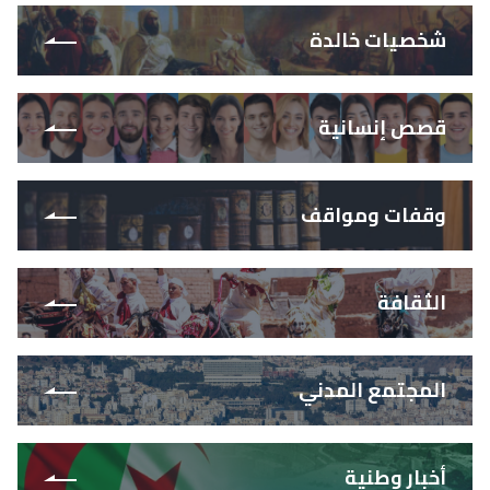
شخصيات خالدة
قصص إنسانية
وقفات ومواقف
الثقافة
المجتمع المدني
أخبار وطنية