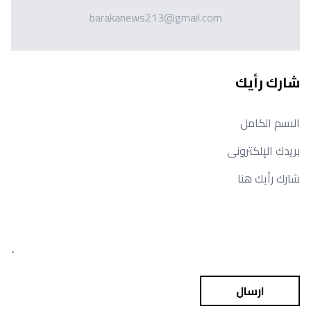
barakanews213@gmail.com
شارك رأيك
ارسال