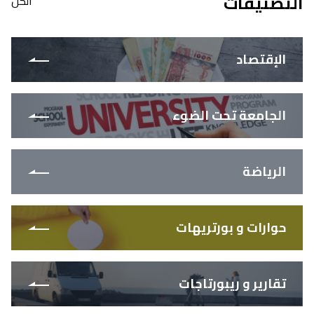
التصنيفات
الكل
الإقتصاد
الجامعة تحت الضوء
الرياضة
حوارات و بورتريهات
تقارير و ريبورتاجات