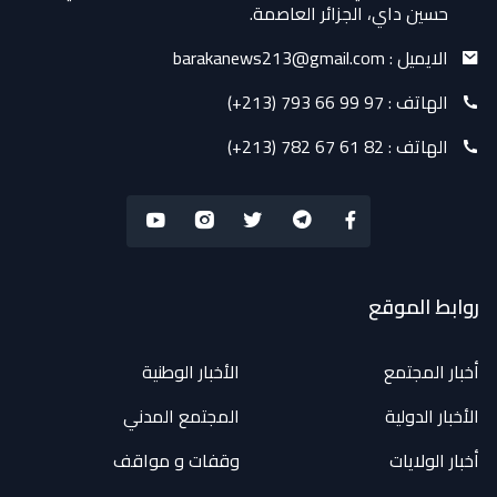
حسين داي، الجزائر العاصمة.
الايميل :
barakanews213@gmail.com
الهاتف :
(+213) 793 66 99 97
الهاتف :
(+213) 782 67 61 82
روابط الموقع
أخبار المجتمع
الأخبار الوطنية
الأخبار الدولية
المجتمع المدني
أخبار الولايات
وقفات و مواقف