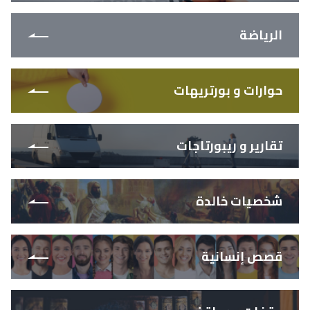
الرياضة
حوارات و بورتريهات
تقارير و ريبورتاجات
شخصيات خالدة
قصص إنسانية