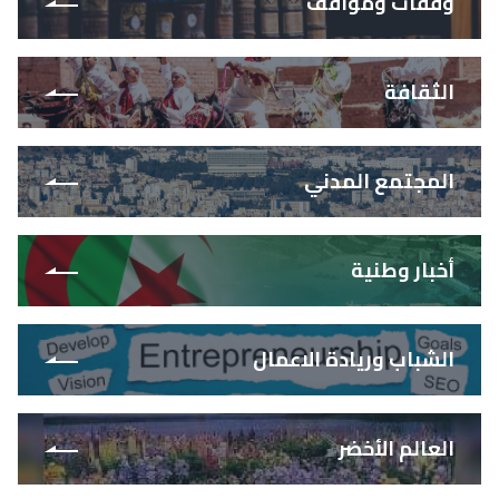
وقفات ومواقف
الثقافة
المجتمع المدني
أخبار وطنية
الشباب وريادة الاعمال
العالم الأخضر