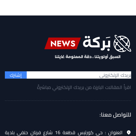
إشترك
اقرأ المقالات البارزة من بريدك الإلكتروني مباشرةً
للتواصل معنا:
العنوان :
حي كورتيس قطعة 16 شارع فرنان حنفي بلدية