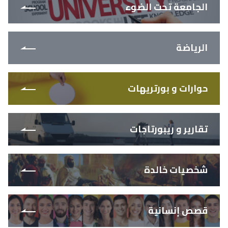
الجامعة تحت الضوء
الرياضة
حوارات و بورتريهات
تقارير و ريبورتاجات
شخصيات خالدة
قصص إنسانية