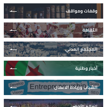
وقفات ومواقف
الثقافة
المجتمع المدني
أخبار وطنية
الشباب وريادة الاعمال
العالم الأخضر