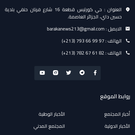
العنوان :
حي كورتيس قطعة 16 شارع فرنان حنفي بلدية
حسين داي، الجزائر العاصمة.
الايميل :
barakanews213@gmail.com
الهاتف :
(+213) 793 66 99 97
الهاتف :
(+213) 782 67 61 82
روابط الموقع
أخبار المجتمع
الأخبار الوطنية
الأخبار الدولية
المجتمع المدني