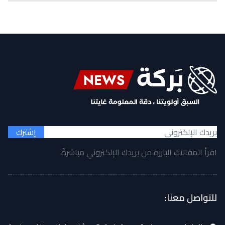
إشترك
اقرأ المقالات البارزة من بريدك الإلكتروني مباشرةً
للتواصل معنا: