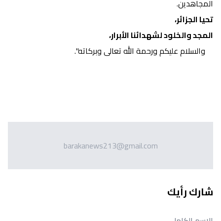
المجاهدين.
تحيا الجزائر،
المجد والخلود لشهدائنا الأبرار،
والسلام عليكم ورحمة الله تعالى وبركاته".
barakanews213@gmail.com
شارك رأيك