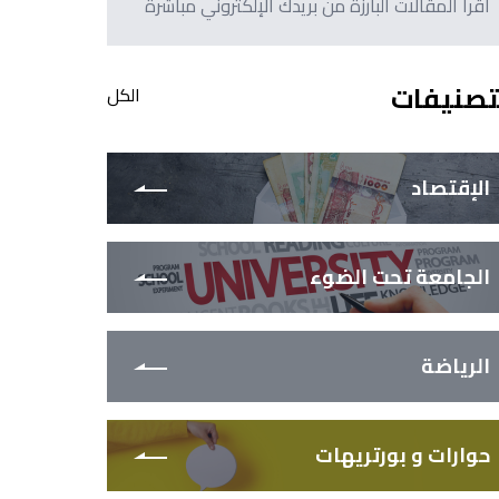
اقرأ المقالات البارزة من بريدك الإلكتروني مباشرةً
تصنيفات
الكل
الإقتصاد
الجامعة تحت الضوء
الرياضة
حوارات و بورتريهات