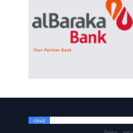
إشترك
لكتروني مباشرةً