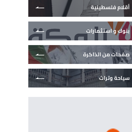
أقلام فلسطينية
بنوك و استثمارات
صفحات من الذاكرة
سياحة وتراث