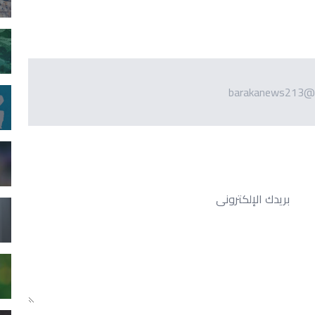
barakanews213@