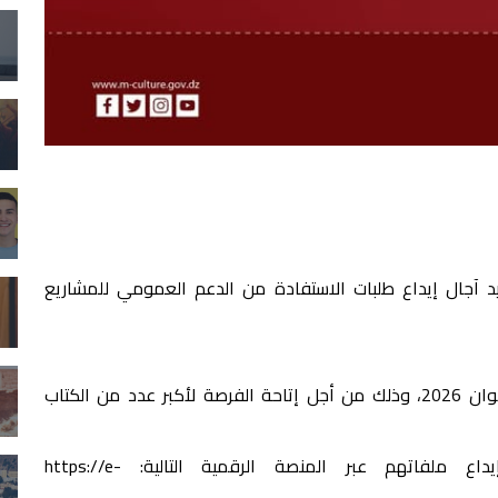
ديد آجال إيداع طلبات الاستفادة من الدعم العمومي للمشاريع
ووفق بيان للوزارة، سيتم تمديد الآجال إلى غاية 01 جوان 2026، وذلك من أجل إتاحة الفرصة لأكبر عدد من الكتاب
داع ملفاتهم عبر المنصة الرقمية التالية:
https://e-