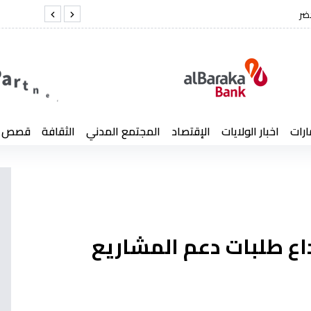
د كمال لخضر
الفر
ارات
اخبار الولايات
الإقتصاد
المجتمع المدني
الثقافة
قصص إن
يداع طلبات دعم المشاريع