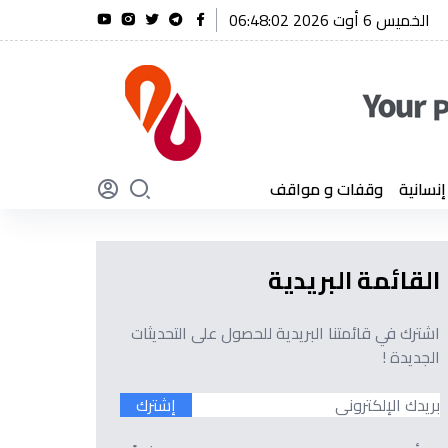
الخميس 6 أوت 2026 06:48:03
يق أول شنقريحة يؤكد أن الجزائر لن تنسى أبدًا تضحيات أبنائها
سانية
وقفات و مواقف
القائمة البريدية
اشترك في قائمتنا البريدية للحصول على التحديثات
الجديدة !
إشترك