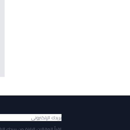
اقرأ المقالات البارزة من بريدك الإ