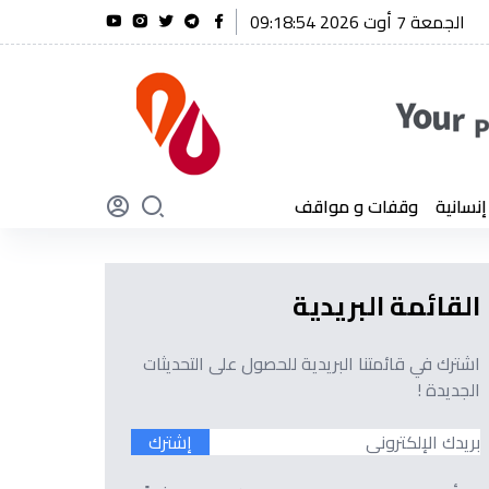
الجمعة 7 أوت 2026 09:18:55
ق أول شنقريحة يؤكد أن الجزائر لن تنسى أبدًا تضحيات أبنائها
سانية
وقفات و مواقف
القائمة البريدية
اشترك في قائمتنا البريدية للحصول على التحديثات
الجديدة !
إشترك