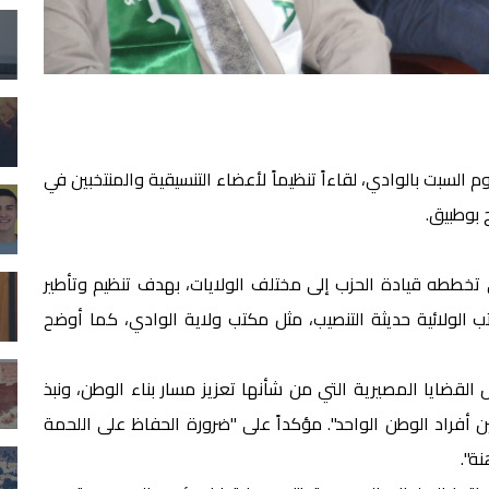
 السبت بالوادي، لقاءاً تنظيماً لأعضاء التنسيقية والمنتخبين في
 بوطبيق.
لذي تخططه قيادة الحزب إلى مختلف الولايات، بهدف تنظيم وتأطير
كاتب الولائية حديثة التنصيب، مثل مكتب ولاية الوادي، كما أوضح
القضايا المصيرية التي من شأنها تعزيز مسار بناء الوطن، ونبذ
أفراد الوطن الواحد". مؤكداً على "ضرورة الحفاظ على اللحمة
نة".