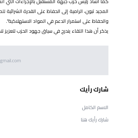
كما أشاد رئيس حزب جبهة المستقبل بالإجراءات التي اتخ
المجيد تبون، الرامية إلى الحفاظ على القدرة الشرائية ل
والحفاظ على استمرار الدعم في المواد الاستهلاكية".
يذكر أن هذا اللقاء يندرج في سياق جهود الحزب لتعزيز 
gmail.com
شارك رأيك