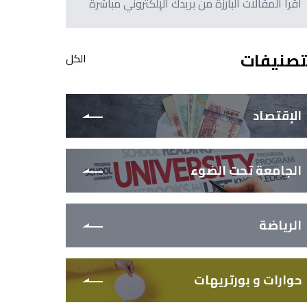
اقرأ المقالات البارزة من بريدك الإلكتروني مباشرةً
تصنيفات
الكل
الإقتصاد
الجامعة تحت الضوء
الرياضة
حوارات و بورتريهات