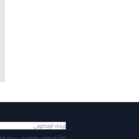
اقرأ المقالات البارزة من بريدك الإ