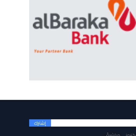
إشترك
لكتروني مباشرةً