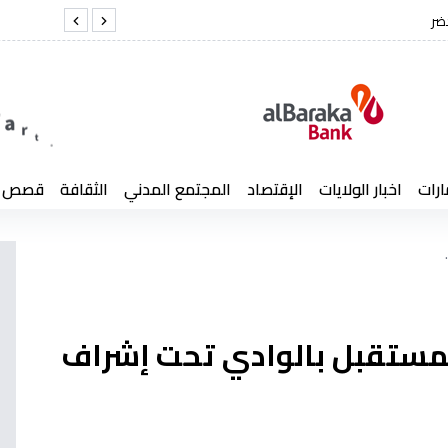
د كمال لخضر
الفري
ارات
اخبار الولايات
الإقتصاد
المجتمع المدني
الثقافة
قصص إن
لمستقبل بالوادي تحت إشراف